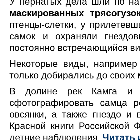
У пернатых дела шли по на
маскированных трясогузо
птенцы-слетки, у прилетевш
самок и охраняли гнездо
постоянно встречающийся ви
Некоторые виды, наприме
только добирались до своих 
В долине рек Камга и 
сфотографировать самца р
овсянки, а также гнездо и
Красной книги Российской 
летние наблюдения.
Читать 