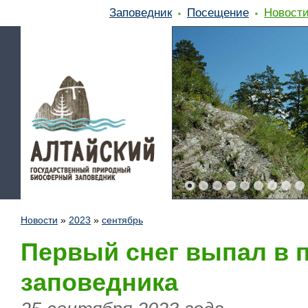
Заповедник
Посещение
Новост
Новости
»
2023
»
сентябрь
Первый снег выпал в п
заповедника