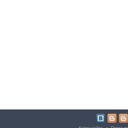
Карта сайта
•
Поиск по