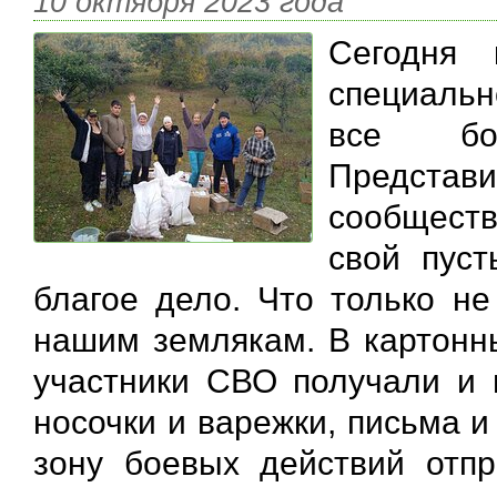
10 октября 2023 года
Сегодня
специальн
все бо
Представ
сообщест
свой пус
благое дело. Что только не
нашим землякам. В картонны
участники СВО получали и 
носочки и варежки, письма и 
зону боевых действий отпр