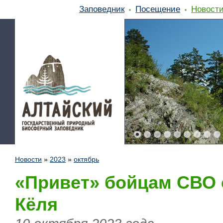
Заповедник
Посещение
Новост
Новости
»
2023
»
октябрь
«Привет» бойцам СВО 
Кёля