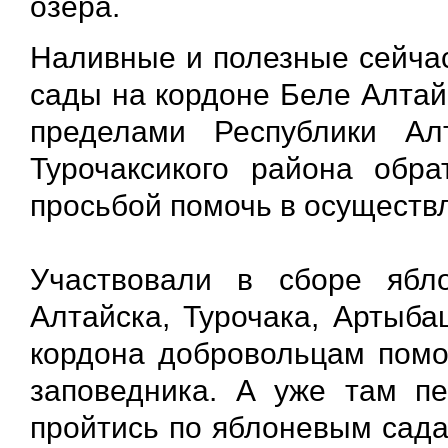
озера.
Наливные и полезные сейчас
сады на кордоне Беле Алтай
пределами Республики Ал
Турочаксикого района обра
просьбой помочь в осуществ
Участвовали в сборе ябл
Алтайска, Турочака, Артыба
кордона добровольцам помог
заповедника. А уже там пе
пройтись по яблоневым сада