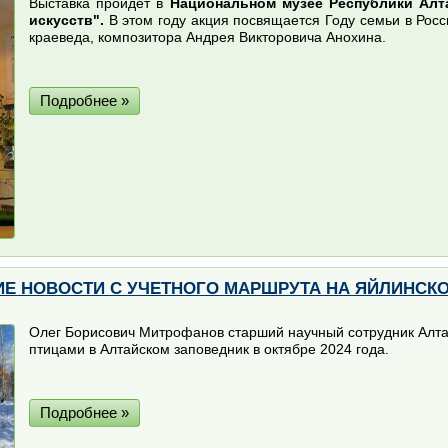
Выставка пройдёт в
Национальном музее Республики Алта
искусств".
В этом году акция посвящается Году семьи в Рос
краеведа, композитора Андрея Викторовича Анохина.
Подробнее »
 НОВОСТИ С УЧЕТНОГО МАРШРУТА НА ЯЙЛИНСКОЙ 
Олег Борисович Митрофанов старший научный сотрудник Алтай
птицами в Алтайском заповедник в октябре 2024 года.
Подробнее »