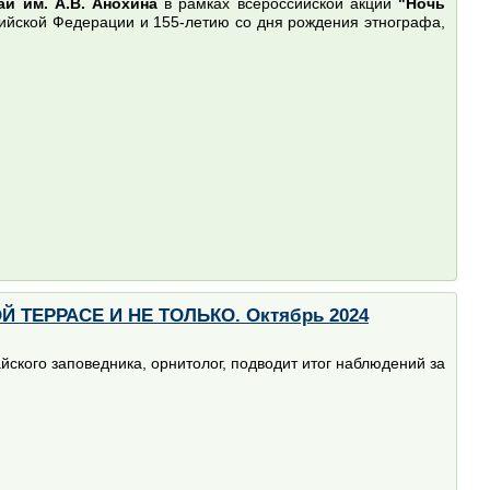
й им. А.В. Анохина
в рамках всероссийской акции
"Ночь
сийской Федерации и 155-летию со дня рождения этнографа,
ТЕРРАСЕ И НЕ ТОЛЬКО. Октябрь 2024
ского заповедника, орнитолог, подводит итог наблюдений за