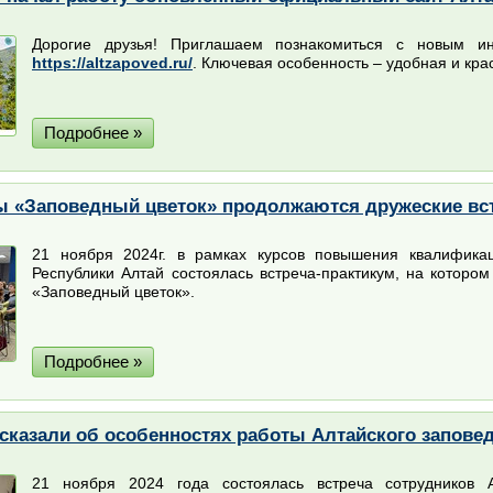
Дорогие друзья! Приглашаем познакомиться с новым 
https://altzapoved.ru/
. Ключевая особенность – удобная и кр
Подробнее »
ы «Заповедный цветок» продолжаются дружеские вст
21 ноября 2024г. в рамках курсов повышения квалифика
Республики Алтай состоялась встреча-практикум, на котор
«Заповедный цветок».
Подробнее »
сказали об особенностях работы Алтайского запове
21 ноября 2024 года состоялась встреча сотрудников А