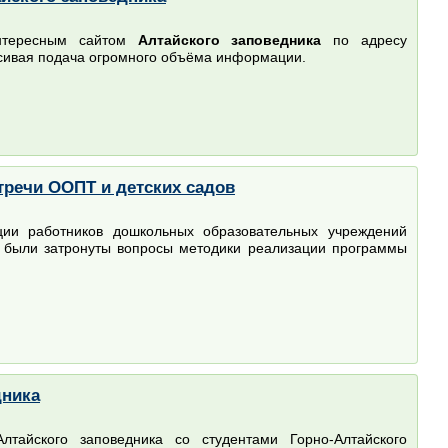
интересным сайтом
Алтайского заповедника
по адресу
асивая подача огромного объёма информации.
речи ООПТ и детских садов
ции работников дошкольных образовательных учреждений
ом были затронуты вопросы методики реализации программы
дника
лтайского заповедника со студентами Горно-Алтайского