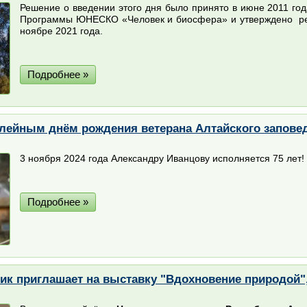
Решение о введении этого дня было принято в июне 2011 го
Программы ЮНЕСКО «Человек и биосфера» и утверждено р
ноябре 2021 года.
Подробнее »
лейным днём рождения ветерана Алтайского запове
3 ноября 2024 года Александру Иванцову исполняется 75 лет!
Подробнее »
ик приглашает на выставку "Вдохновение природой