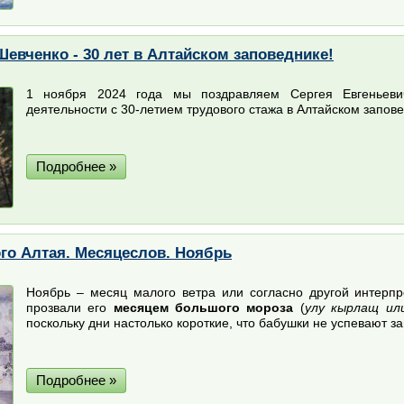
Шевченко - 30 лет в Алтайском заповеднике!
1 ноября 2024 года мы поздравляем Сергея Евгеньевич
деятельности с 30-летием трудового стажа в Алтайском запове
Подробнее »
го Алтая. Месяцеслов. Ноябрь
Ноябрь – месяц малого ветра или согласно другой интерп
прозвали его
месяцем
большого мороза
(
улу кырлащ ил
поскольку дни настолько короткие, что бабушки не успевают за
Подробнее »