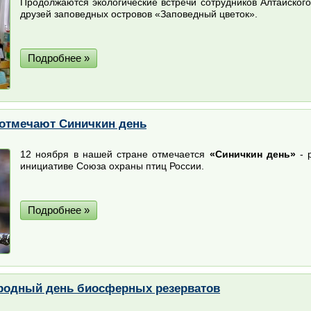
Продолжаются экологические встречи сотрудников Алтайског
друзей заповедных островов «Заповедный цветок».
Подробнее »
 отмечают Синичкин день
12 ноября в нашей стране отмечается
«Синичкин день»
- 
инициативе Союза охраны птиц России.
Подробнее »
ародный день биосферных резерватов