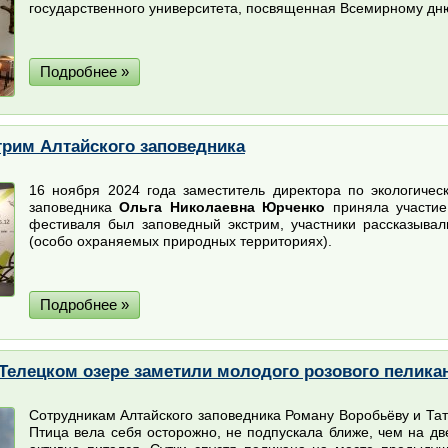
государственного университета, посвященная Всемирному дн
Подробнее »
рим Алтайского заповедника
16 ноября 2024 года заместитель директора по экологиче
заповедника
Ольга Николаевна Юрченко
приняла участие
фестиваля был заповедный экстрим, участники рассказыв
(особо охраняемых природных территориях).
Подробнее »
 Телецком озере заметили молодого розового пелика
Сотрудникам Алтайского заповедника Роману Воробьёву и Тат
Птица вела себя осторожно, не подпускала ближе, чем на дв