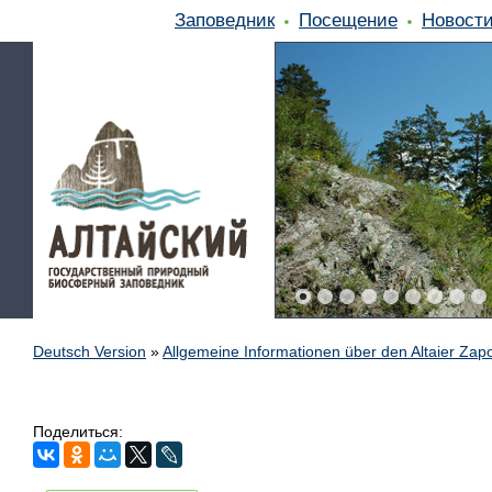
Заповедник
Посещение
Новост
Deutsch Version
»
Allgemeine Informationen über den Altaier Zap
Поделиться: