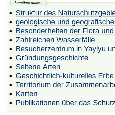
Читайте также:
Struktur des Naturschutzgebi
geologische und geografische
Besonderheiten der Flora un
Zahlreichen Wasserfälle
Besucherzentrum in Yaylyu un
Gründungsgeschichte
Seltene Arten
Geschichtlich-kulturelles Erbe
Territorium der Zusammenarbe
Karten
Publikationen über das Schut