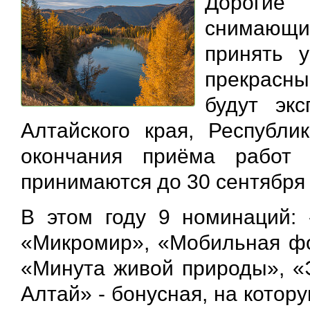
Дорогие
снимающи
принять у
прекрасны
будут эк
Алтайского края, Республи
окончания приёма работ
принимаются до 30 сентября
В этом году 9 номинаций: 
«Микромир», «Мобильная фо
«Минута живой природы», «
Алтай» - бонусная, на кото