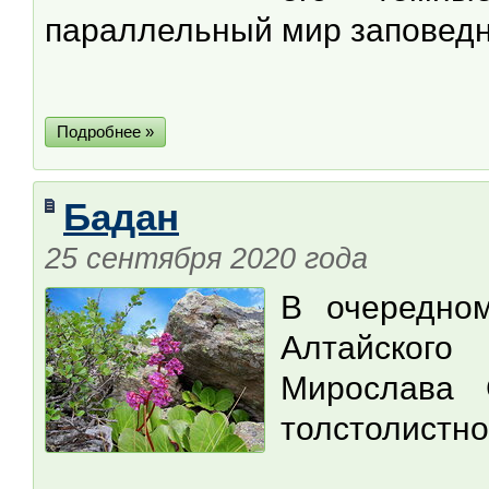
параллельный мир заповедн
Подробнее »
Бадан
25 сентября 2020 года
В очередно
Алтайского
Мирослава 
толстолистн