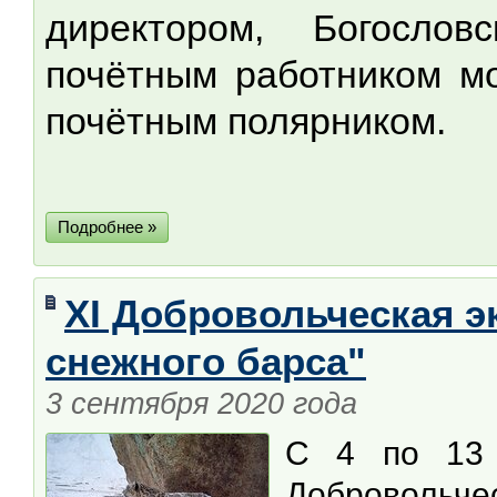
директором, Богослов
почётным работником мо
почётным полярником.
Подробнее »
XI Добровольческая э
снежного барса"
3 сентября 2020 года
С 4 по 13 
Добровольчес