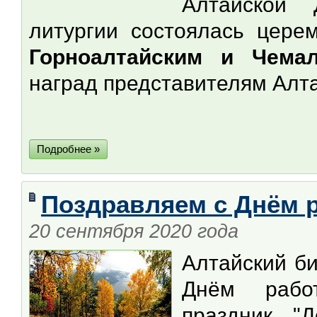
Алтайской
литургии состоялась цере
Горноалтайским и Чема
наград представителям Алт
Подробнее »
Поздравляем с Днём р
20 сентября 2020 года
Алтайский б
Днём рабо
праздник "