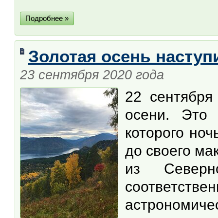
Подробнее »
Золотая осень наступ
23 сентября 2020 года
22 сентября
осени. Это
которого ноч
до своего ма
из Север
соответст
астроно