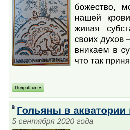
божество, м
нашей крови
живая субст
своих духов 
вникаем в су
что так приня
Подробнее »
Гольяны в акватории
5 сентября 2020 года