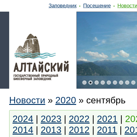
Заповедник
Посещение
Новост
Новости
»
2020
»
сентябрь
2024
|
2023
|
2022
|
2021
|
20
2014
|
2013
|
2012
|
2011
|
20