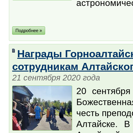
астрономичес
Подробнее »
Награды Горноалтайс
сотрудникам Алтайско
21 сентября 2020 года
20 сентября
Божественна
честь препод
Алтайске. В