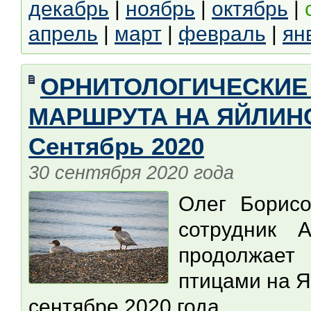
декабрь
|
ноябрь
|
октябрь
|
апрель
|
март
|
февраль
|
ян
ОРНИТОЛОГИЧЕСКИЕ
МАРШРУТА НА ЯЙЛИНС
Сентябрь 2020
30 сентября 2020 года
Олег Борис
сотрудник А
продолжает
птицами на Я
сентябре 2020 года.