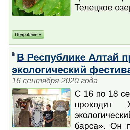
Телецкое озе
Подробнее »
В Республике Алтай п
экологический фестив
16 сентября 2020 года
С 16 по 18 с
проходит 
экологичес
барса». Он 