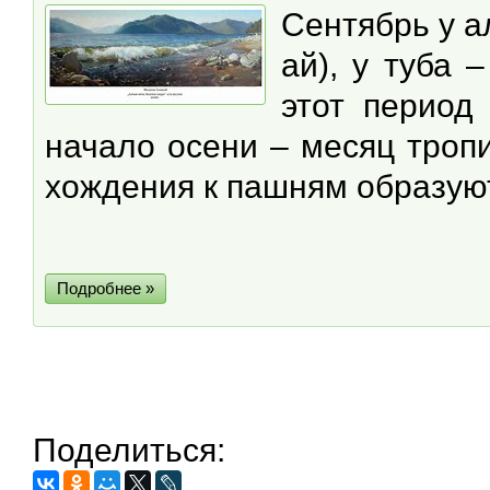
Сентябрь у а
ай), у туба 
этот период
начало осени – месяц тропин
хождения к пашням образуют
Подробнее »
Поделиться: