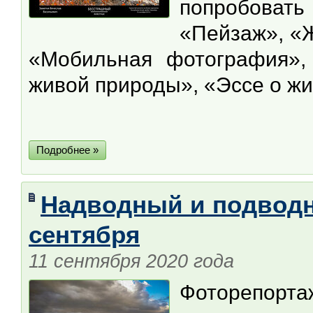
попробовать
«Пейзаж», «
«Мобильная фотография»,
живой природы», «Эссе о ж
Подробнее »
Надводный и подводн
сентября
11 сентября 2020 года
Фоторепор