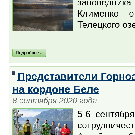
заповедни
Клименко 
Телецкого оз
Подробнее »
Представители Горно
на кордоне Беле
8 сентября 2020 года
5-6 сентябр
сотрудничест