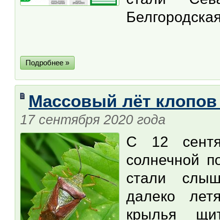
Белгородская
Подробнее »
Массовый лёт клопов 
17 сентября 2020 года
С 12 сентя
солнечной п
стали слыш
далеко лет
крылья щи