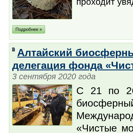
проходит увя
Подробнее »
Алтайский биосферны
делегация фонда «Чис
3 сентября 2020 года
С 21 по 2
биосферный
Междунаро
«Чистые мо