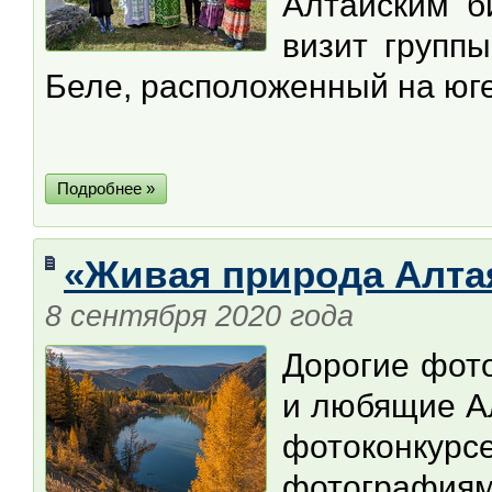
Алтайским б
визит групп
Беле, расположенный на юге
Подробнее »
«Живая природа Алтая
8 сентября 2020 года
Дорогие фот
и любящие Ал
фотоконку
фотографи