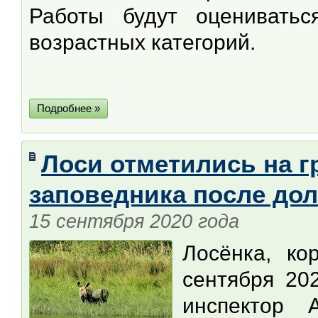
Работы будут оценивать
возрастных категорий.
Подробнее »
Лоси отметились на г
заповедника после до
15 сентября 2020 года
Лосёнка, ко
сентября 20
инспектор 