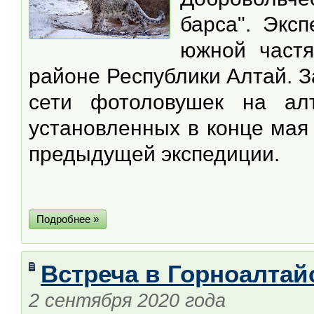
барса". Экс
южной частя
районе Республики Алтай. З
сети фотоловушек на алт
установленных в конце мая
предыдущей экспедиции.
Подробнее »
Встреча в Горноалтай
2 сентября 2020 года