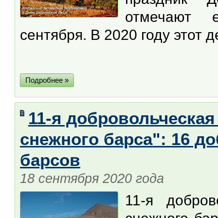
отмечают 
сентября. В 2020 году этот 
Подробнее »
11-я добровольческая
снежного барса": 16 д
барсов
18 сентября 2020 года
11-я добров