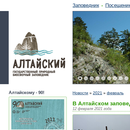
Заповедник
Посещени
Алтайскому - 90!
Новости
»
2021
»
февраль
В Алтайском запове
12 февраля 2021 года