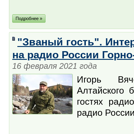
Подробнее »
"Званый гость". Инт
на радио России Горно
16 февраля 2021 года
Игорь Вяч
Алтайского 
гостях ради
радио России