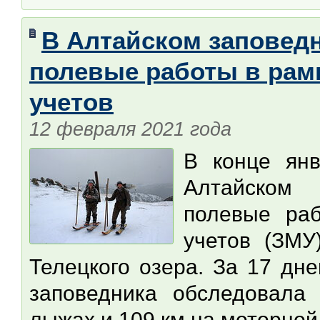
В Алтайском заповед
полевые работы в рам
учетов
12 февраля 2021 года
В конце янв
Алтайском
полевые ра
учетов (ЗМУ
Телецкого озера. За 17 дне
заповедника обследовала
лыжах и 109 км на моторной