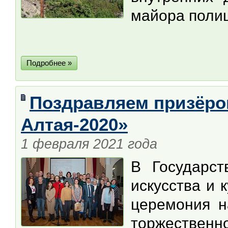
майора поли
Подробнее »
Поздравляем призёро
Алтая-2020»
1 февраля 2021 года
В Государст
искусства и 
церемония н
торжестве