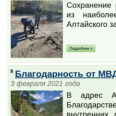
Сохранение 
из наиболе
Алтайского з
Подробнее »
Благодарность от МВД
3 февраля 2021 года
В адрес Ал
Благодарств
внутренних 