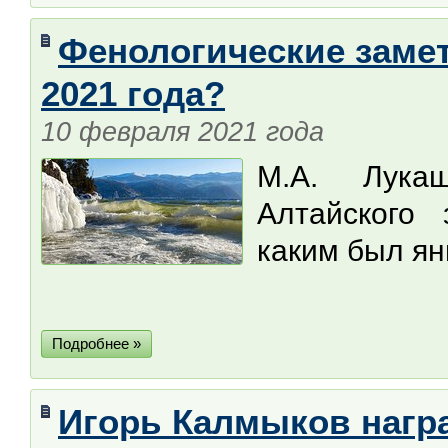
Фенологические заме
2021 года?
10 февраля 2021 года
М.А. Лука
Алтайского 
каким был янв
Подробнее »
Игорь Калмыков нагр