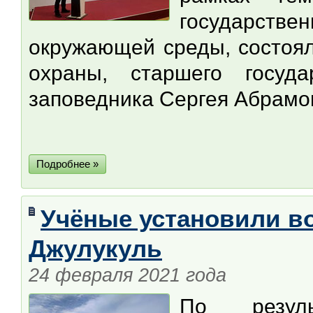
государстве
окружающей среды, состоял
охраны, старшего госуда
заповедника Сергея Абрам
Подробнее »
Учёные установили во
Джулукуль
24 февраля 2021 года
По резуль