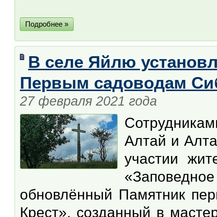
Подробнее »
В селе Яйлю установ
Первым садоводам Си
27 февраля 2021 года
Сотрудникам
Алтай и Алта
участии жит
«Заповед
обновлённый Памятник пе
Крест», созданный в масте