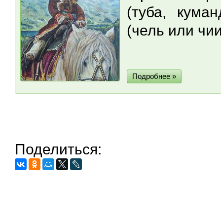
(туба, кума
(чель или чии
Подробнее »
Поделиться: