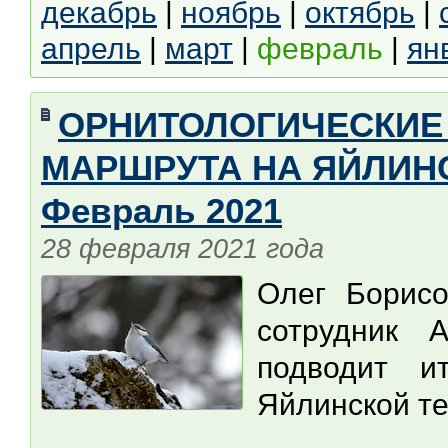
декабрь
|
ноябрь
|
октябрь
|
апрель
|
март
|
февраль
|
ян
ОРНИТОЛОГИЧЕСКИЕ
МАРШРУТА НА ЯЙЛИНС
Февраль 2021
28 февраля 2021 года
Олег Борис
сотрудник А
подводит и
Яйлинской те