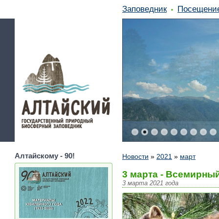
Заповедник
Посещени
Алтайскому - 90!
Новости
»
2021
»
март
3 марта - Всемирны
3 марта 2021 года