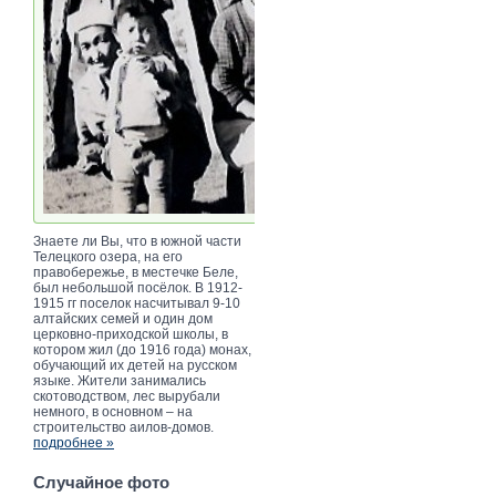
Знаете ли Вы, что в южной части
Телецкого озера, на его
правобережье, в местечке Беле,
был небольшой посёлок. В 1912-
1915 гг поселок насчитывал 9-10
алтайских семей и один дом
церковно-приходской школы, в
котором жил (до 1916 года) монах,
обучающий их детей на русском
языке. Жители занимались
скотоводством, лес вырубали
немного, в основном – на
строительство аилов-домов.
подробнее »
Случайное фото