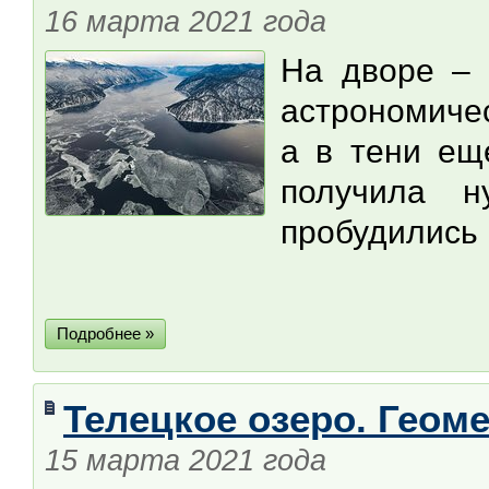
16 марта 2021 года
На дворе – 
астрономичес
а в тени ещ
получила 
пробудились 
Подробнее »
Телецкое озеро. Геом
15 марта 2021 года