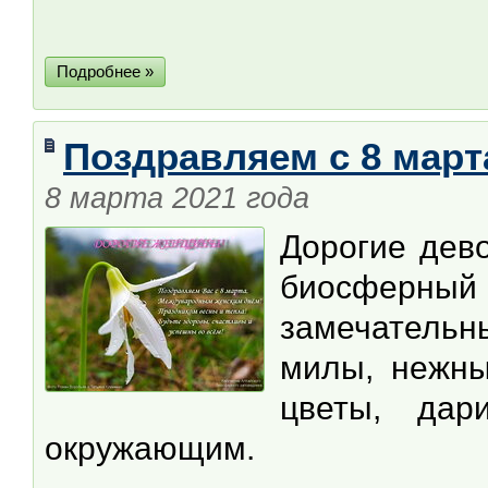
Подробнее »
Поздравляем с 8 март
8 марта 2021 года
Дорогие дев
биосферны
замечательн
милы, нежны
цветы, дар
окружающим.