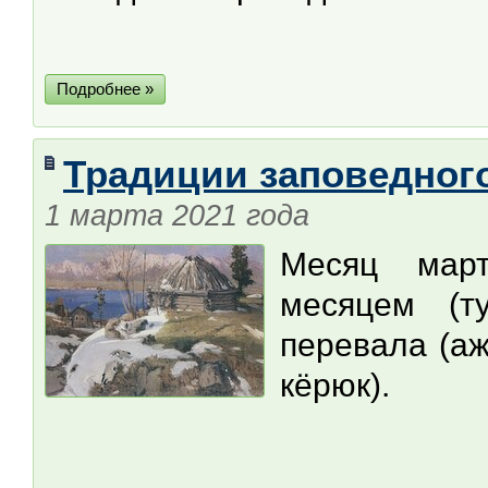
Подробнее »
Традиции заповедного
1 марта 2021 года
Месяц мар
месяцем (т
перевала (ажи
кёрюк).