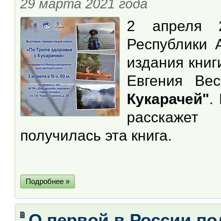
29 марта 2021 года
2 апреля 
Республики 
издания книг
Евгения Ве
Кукарачей"
.
расскажет
получилась эта книга.
Подробнее »
О первой в России по