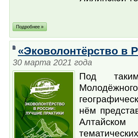
Подробнее »
«Эковолонтёрство в Р
30 марта 2021 года
Под таки
Молодёжно
географичес
нём предста
Алтайско
тематическ