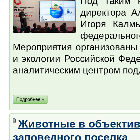
Под таким н
директора А
Игоря Калмы
федеральног
Мероприятия организованы
и экологии Российской Фед
аналитическим центром под
Подробнее »
Животные в объектив
заповедного поселка