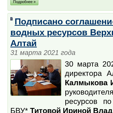
Подробнее »
Подписано соглашение
водных ресурсов Верх
Алтай
31 марта 2021 года
30 марта 20
директора А
Калмыкова 
руководите
ресурсов по
БВУ*
Титовой Ириной Вла