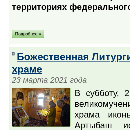
территориях федерального
Подробнее »
Божественная Литург
храме
23 марта 2021 года
В субботу, 
великомуче
храма икон
Артыбаш 