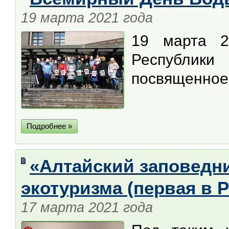
19 марта 2021 года
19 марта 2
Республики
посвященное
Подробнее »
«Алтайский заповедн
экотуризма (первая в 
17 марта 2021 года