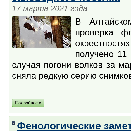
17 марта 2021 года
В Алтайско
проверка фо
окрестностях
получено 11
случая погони волков за м
сняла редкую серию снимков
Подробнее »
Фенологические заме