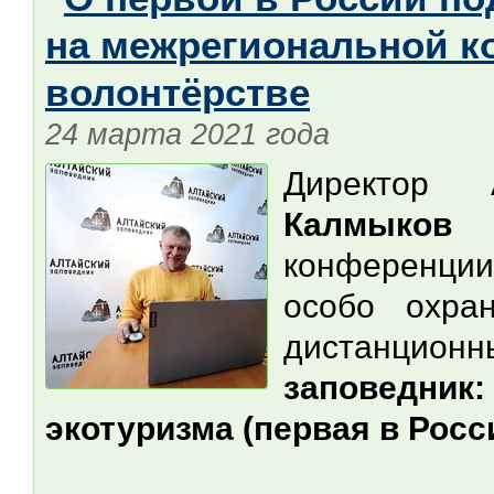
на межрегиональной к
волонтёрстве
24 марта 2021 года
Директор 
Калмыков
в
конференции
особо охра
дистанц
заповедни
экотуризма (первая в Росс