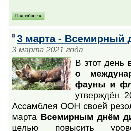
Подробнее »
3 марта - Всемирный 
3 марта 2021 года
В этот день 
о междуна
фауны и ф
утверждён 2
Ассамблея ООН своей резол
марта
Всемирным днём д
целью повысить уров