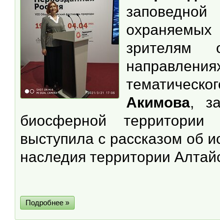
заповедно
охраняемых 
зрителям 
направлени
тематическо
Акимова
, з
биосферной территории 
выступила с рассказом об и
наследия территории Алтайс
Подробнее »