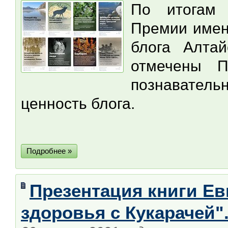
По итогам 
Премии имен
блога Алтай
отмечены П
познават
ценность блога.
Подробнее »
Презентация книги Ев
здоровья с Кукарачей"