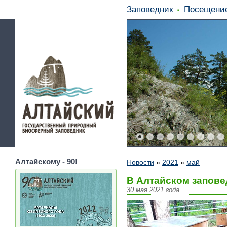
Заповедник
Посещени
Алтайскому - 90!
Новости
»
2021
»
май
В Алтайском запове
30 мая 2021 года