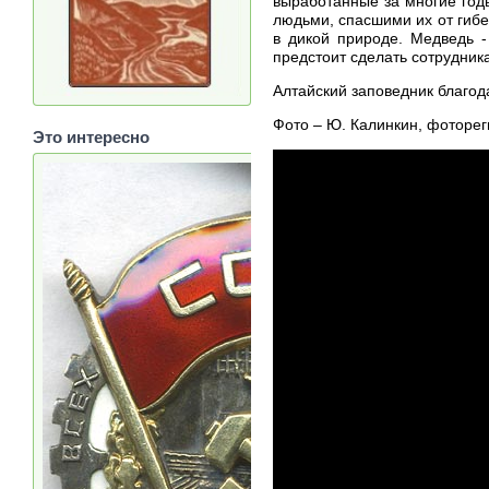
выработанные за многие год
людьми, спасшими их от гибе
в дикой природе. Медведь 
предстоит сделать сотрудник
Алтайский заповедник благод
Фото – Ю. Калинкин, фоторег
Это интересно