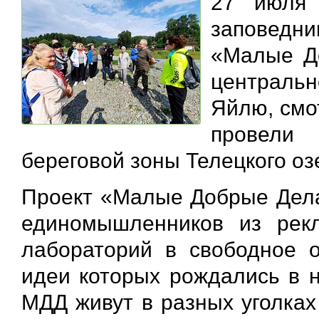
27 июля 
заповедн
«Малые До
централь
Яйлю, смо
провели 
береговой зоны Телецкого оз
Проект «Малые Добрые Дела»
единомышленников из рекл
лабораторий в свободное о
идеи которых рождались в н
МДД живут в разных уголках