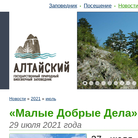
Заповедник
Посещение
Новост
Новости
»
2021
»
июль
«Малые Добрые Дела» 
29 июля 2021 года