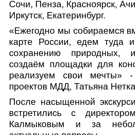
Сочи, Пенза, Красноярск, Ач
Иркутск, Екатеринбург.
«Ежегодно мы собираемся вм
карте России, едем туда и
сохранению природных, ис
создаём площадки для конс
реализуем свои мечты» - 
проектов МДД, Татьяна Нетк
После насыщенной экскурси
встретились с директоро
Калмыковым и за небол