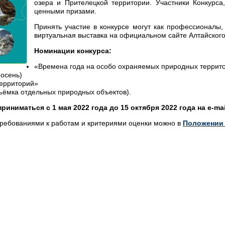
озера и Прителецкой территории. Участники Конкурс
ценными призами.
Принять участие в конкурсе могут как профессионалы,
виртуальная выставка на официальном сайте Алтайского
Номинации конкурса:
«Времена года на особо охраняемых природных террит
 осень)
территорий»
ъёмка отдельных природных объектов).
иниматься с 1 мая 2022 года до 15 октября 2022 года на e-mai
требованиями к работам и критериями оценки можно в
Положении 