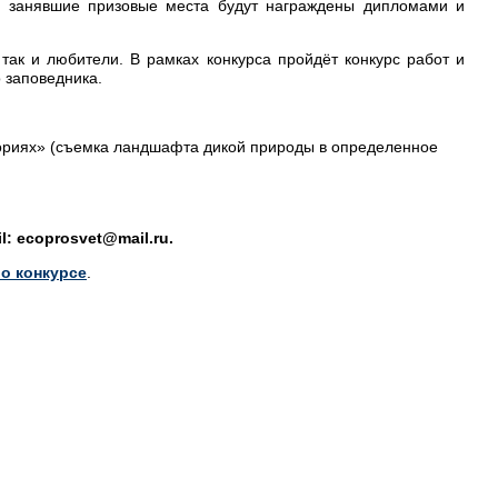
а, занявшие призовые места будут награждены дипломами и
 так и любители. В рамках конкурса пройдёт конкурс работ и
 заповедника.
ориях» (съемка ландшафта дикой природы в определенное
l: ecoprosvet@mail.ru.
о конкурсе
.