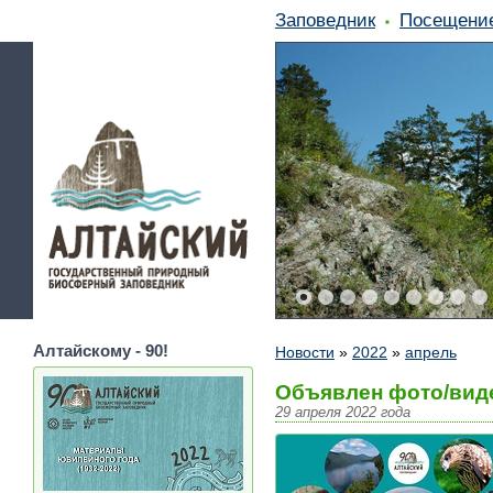
Заповедник
Посещени
Алтайскому - 90!
Новости
»
2022
»
апрель
Объявлен фото/виде
29 апреля 2022 года