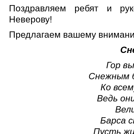
Поздравляем ребят и рук
Неверову!
Предлагаем вашему вниманию
Сн
Гор в
Снежным 
Ко всем
Ведь он
Вел
Барса с
Пусть жи