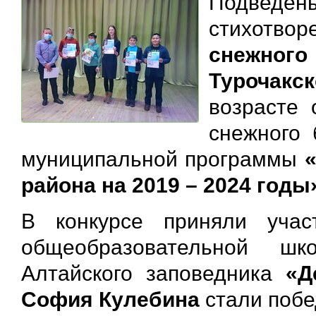
Подведе
стихотвор
снежног
Турочакск
возрасте 
снежного 
муниципальной программы
района на 2019 – 2024 годы
В конкурсе приняли учас
общеобразовательной шк
Алтайского заповедника
«Д
София Кулебина
стали побе