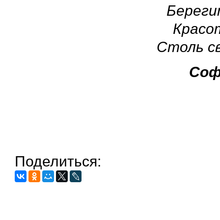
Береги
Красот
Столь с
Соф
Поделиться: