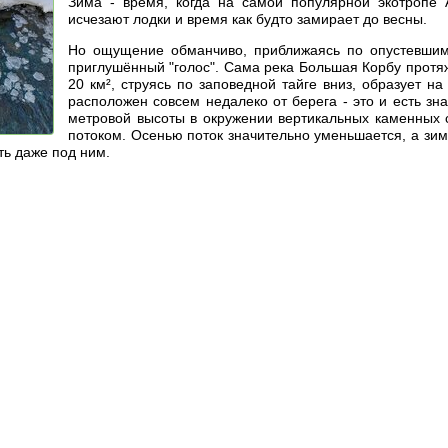
Зима - время, когда на самой популярной экотропе А
исчезают лодки и время как будто замирает до весны.
Но ощущение обманчиво, приближаясь по опустевшим 
приглушённый "голос". Сама река Большая Корбу прот
20 км², струясь по заповедной тайге вниз, образует н
расположен совсем недалеко от берега - это и есть зн
метровой высоты в окружении вертикальных каменных 
потоком. Осенью поток значительно уменьшается, а зим
ть даже под ним.