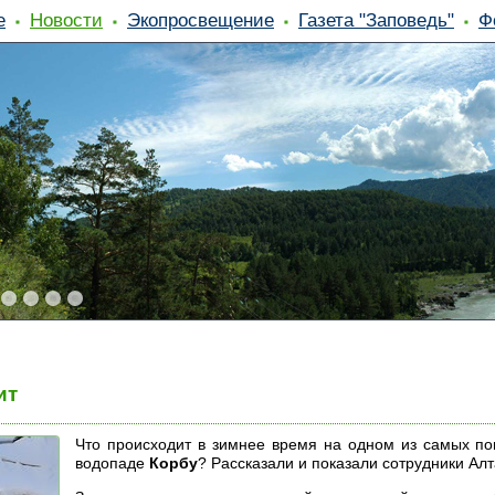
е
Новости
Экопросвещение
Газета "Заповедь"
Ф
ит
Что происходит в зимнее время на одном из самых по
водопаде
Корбу
? Рассказали и показали сотрудники Ал