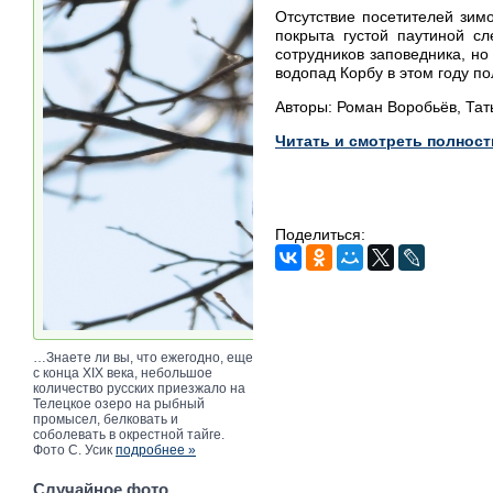
Отсутствие посетителей зим
покрыта густой паутиной с
сотрудников заповедника, но
водопад Корбу в этом году п
Авторы: Роман Воробьёв, Тат
Читать и смотреть полност
Поделиться:
…Знаете ли вы, что ежегодно, еще
с конца XIX века, небольшое
количество русских приезжало на
Телецкое озеро на рыбный
промысел, белковать и
соболевать в окрестной тайге.
Фото С. Усик
подробнее »
Случайное фото