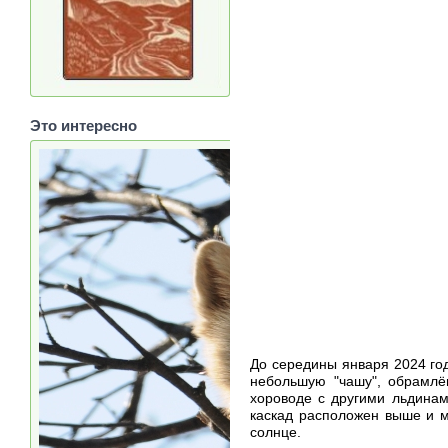
Это интересно
До середины января 2024 год
небольшую "чашу", обрамлё
хороводе с другими льдинам
каскад расположен выше и м
солнце.