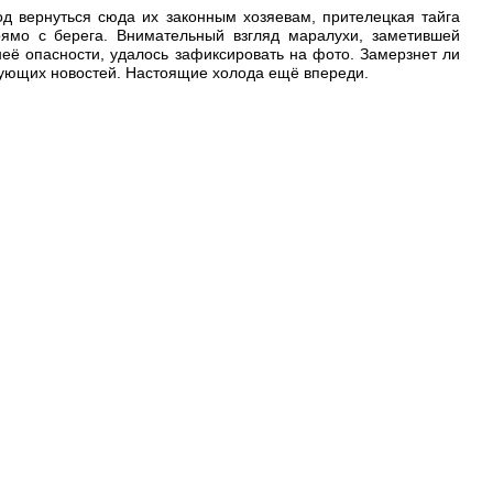
од вернуться сюда их законным хозяевам, прителецкая тайга
рямо с берега. Внимательный взгляд маралухи, заметившей
неё опасности, удалось зафиксировать на фото. Замерзнет ли
едующих новостей. Настоящие холода ещё впереди.