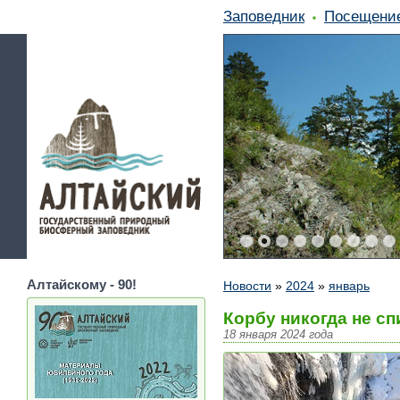
Заповедник
Посещени
Алтайскому - 90!
Новости
»
2024
»
январь
Корбу никогда не сп
18 января 2024 года