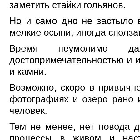
заметить стайки гольянов.
Но и само дно не застыло 
мелкие осыпи, иногда сполза
Время неумолимо да
достопримечательностью и и
и камни.
Возможно, скоро в привычно
фотографиях и озеро рано и
человек.
Тем не менее, нет повода 
процессы в живом и нас