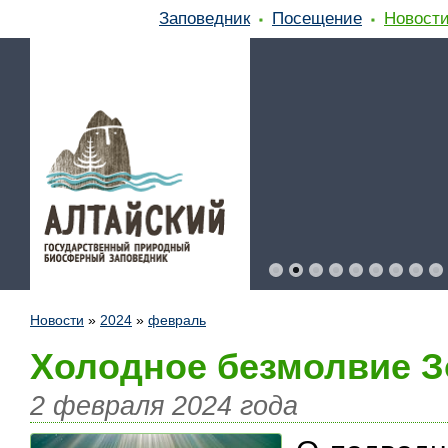
Заповедник
Посещение
Новост
Новости
»
2024
»
февраль
Холодное безмолвие З
2 февраля 2024 года