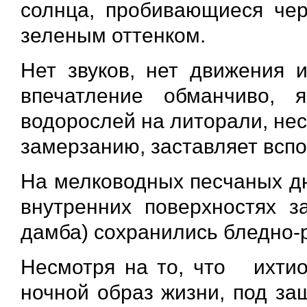
солнца, пробивающиеся чер
зеленым оттенком.
Нет звуков, нет движения и
впечатление обманчиво, 
водорослей на литорали, нес
замерзанию, заставляет вспо
На мелководных песчаных дю
внутренних поверхностях з
дамба) сохранились бледно-р
Несмотря на то, что ихтио
ночной образ жизни, под за