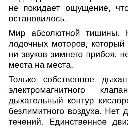
не покидает ощущение, чт
остановилось.
Мир абсолютной тишины. Н
лодочных моторов, который 
ни звуков зимнего прибоя, 
места на места.
Только собственное дыха
электромагнитного кла
дыхательный контур кислор
безлимитного воздуха. Нет 
течений. Единственное дв