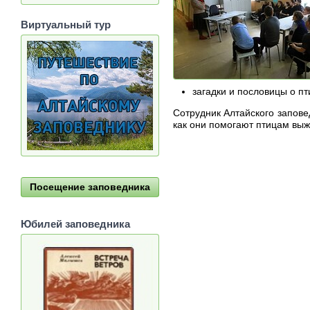
Виртуальный тур
загадки и пословицы о п
Сотрудник Алтайского запов
как они помогают птицам выж
Посещение заповедника
Юбилей заповедника