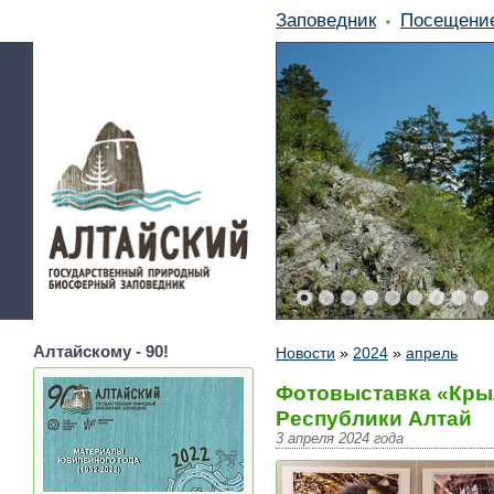
Заповедник
Посещени
Алтайскому - 90!
Новости
»
2024
»
апрель
Фотовыставка «Крыл
Республики Алтай
3 апреля 2024 года