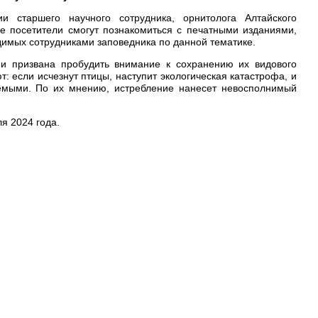
и старшего научного сотрудника, орнитолога Алтайского
же посетители смогут познакомиться с печатными изданиями,
имых сотрудниками заповедника по данной тематике.
и призвана пробудить внимание к сохранению их видового
: если исчезнут птицы, наступит экологическая катастрофа, и
уемыми. По их мнению, истребление нанесет невосполнимый
я 2024 года.