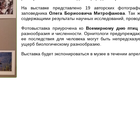
На выставке представлено 19 авторских фотографи
заповедника
Олега Борисовича Митрофанова
. Так 
содержащими результаты научных исследований, провод
Фотовыставка приурочена ко
Всемирному дню птиц
разнообразия и численности. Орнитологи предупреждают
ее последствия для человека могут быть непредсказ
ущерб биологическому разнообразию.
Выставка будет экспонироваться в музее в течении апрел