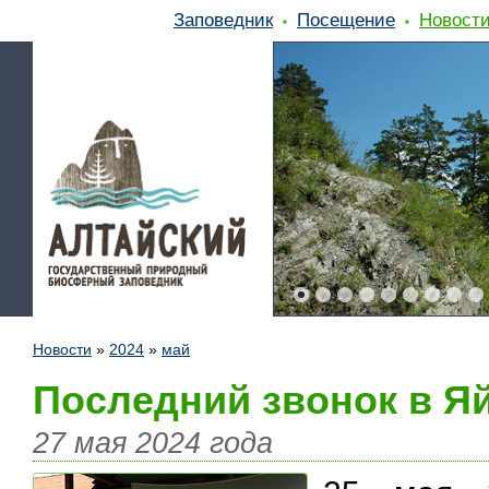
Заповедник
Посещение
Новост
Новости
»
2024
»
май
Последний звонок в Я
27 мая 2024 года