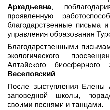
Аркадьевна
, поблагодар
проявленную работоспос
благодарственные письма и
управления образования Туро
Благодарственными письмам
экологического просвещ
Алтайского биосферного
Веселовский
.
После выступления Елены 
заповедной школы, порад
своими песнями и танцами.