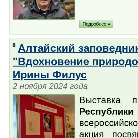
Подробнее »
Алтайский заповедник
"Вдохновение природо
Ирины Филус
2 ноября 2024 года
Выставка 
Республики
всероссийск
акция посв