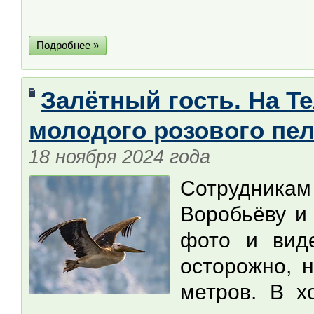
Подробнее »
Залётный гость. На Т
молодого розового пе
18 ноября 2024 года
Сотрудника
Воробьёву и
фото и вид
осторожно, 
метров. В х