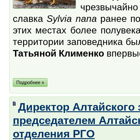
чрезвычайно
славка
Sylvia nana
ранее по
этих местах более полувек
территории заповедника б
Татьяной Клименко
впервы
Подробнее »
Директор Алтайского
председателем Алтайс
отделения РГО