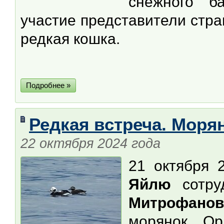
снежного б
участие представители стра
редкая кошка.
Подробнее »
Редкая встреча. Моря
22 октября 2024 года
21 октября 
Яйлю
сотру
Митрофанов
морянок. Ор