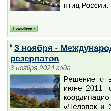
птиц России.
Подробнее »
3 ноября - Междунар
резерватов
3 ноября 2024 года
Решение о в
июне 2011 г
координаци
«Человек и 