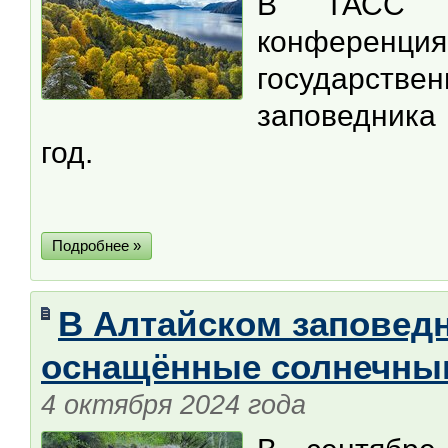
В ТАСС (Н
конферен
государств
заповедника
год.
Подробнее »
В Алтайском заповед
оснащённые солнечны
4 октября 2024 года