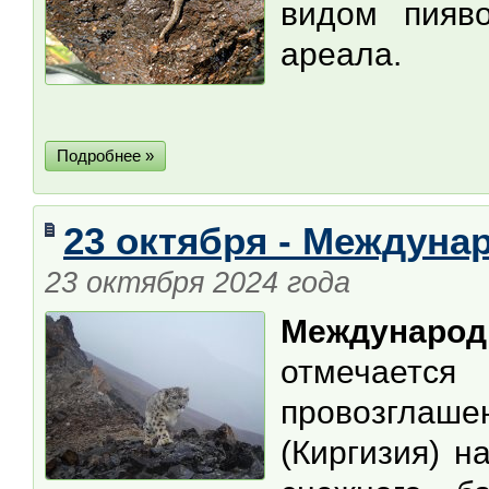
видом пияво
ареала.
Подробнее »
23 октября - Междуна
23 октября 2024 года
Междунар
отмечаетс
провозглаш
(Киргизия) 