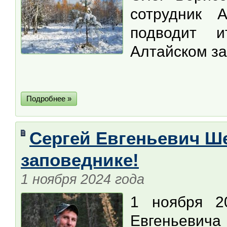
сотрудник А
подводит 
Алтайском за
Подробнее »
Сергей Евгеньевич Ше
заповеднике!
1 ноября 2024 года
1 ноября 2
Евгеньевич