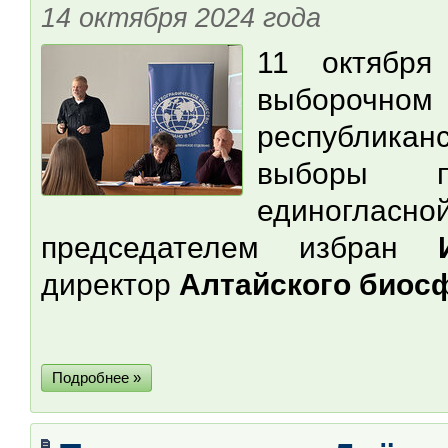
14 октября 2024 года
11 октября
выбороч
республикан
выборы п
единоглас
председателем избран
директор
Алтайского биос
Подробнее »