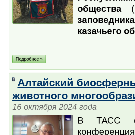
общества
(
заповедника
казачьего о
Подробнее »
Алтайский биосферны
животного многообраз
16 октября 2024 года
В ТАСС (Н
конференция