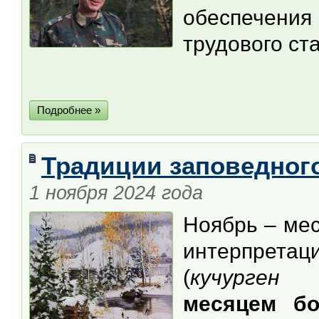
обеспечения
трудового ст
Подробнее »
Традиции заповедного
1 ноября 2024 года
Ноябрь – мес
интерпрета
(
кучурген
месяцем
б