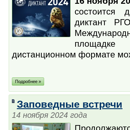
16 ноября 20
состоится 
диктант РГ
Междунаро
площадк
дистанционном формате мо
Подробнее »
Заповедные встречи
14 ноября 2024 года
Продолжаются