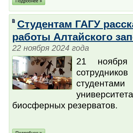
Подробнее »
Студентам ГАГУ расск
работы Алтайского за
22 ноября 2024 года
21 ноября
сотрудник
студентами 
университе
биосферных резерватов.
Подробнее »