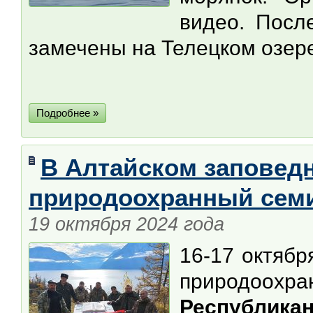
видео. Посл
замечены на Телецком озере
Подробнее »
В Алтайском заповед
природоохранный семи
19 октября 2024 года
16-17 октябр
природоохр
Республик