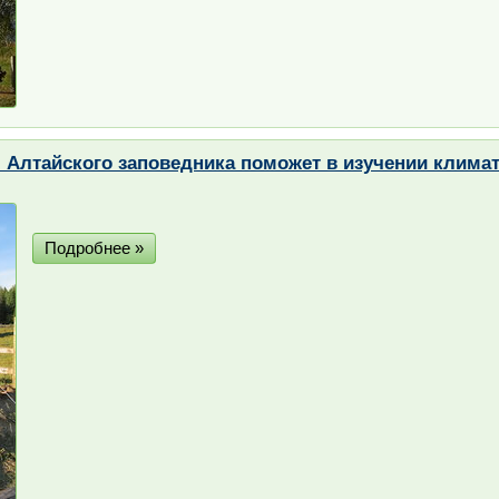
 Алтайского заповедника поможет в изучении клима
Подробнее »