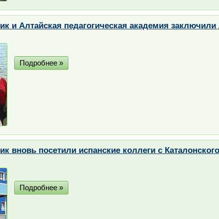
ик и Алтайская педагогическая академия заключили 
Подробнее »
ик вновь посетили испанские коллеги с Каталонского
Подробнее »