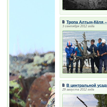
Тропа Алтын-Кёля –
3 сентября 2012 года
В центральной усад
29 августа 2012 года