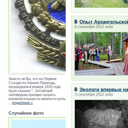
Опыт Архангельской
6 сентября 2012 года
Знаете ли Вы, что на Первом
Съезде по Охране Природы,
прошедшем в январе 1933 года
Экологи впервые н
было сказано "...Алтайский
3 сентября 2012 года
заповедник призван сыграть
исключительную по важности роль
...
подробнее »
Случайное фото