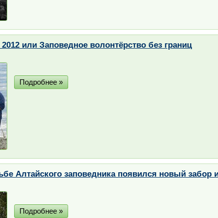
 2012 или Заповедное волонтёрство без границ
Подробнее »
ьбе Алтайского заповедника появился новый забор 
Подробнее »