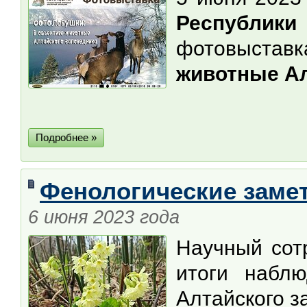
Республи
фотовыста
животные Ал
Подробнее »
Фенологические замет
6 июня 2023 года
Научный сот
итоги набл
Алтайского з