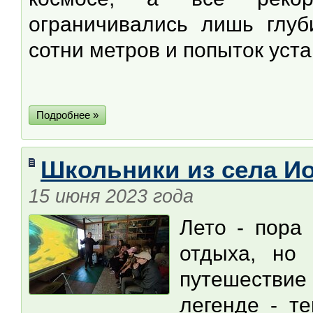
ограничивались лишь глу
сотни метров и попыток уст
Подробнее »
Школьники из села Ио
15 июня 2023 года
Лето - пора
отдыха, но 
путешествие
легенде - т