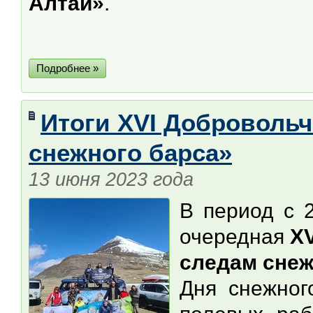
Алтай»
.
Подробнее »
Итоги XVI Добровольч
снежного барса»
13 июня 2023 года
В период с 
очередная
X
следам снеж
Дня снежног