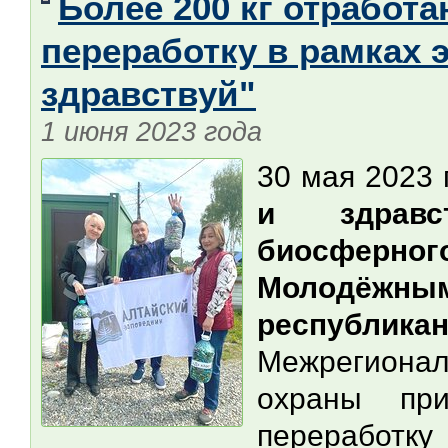
Более 200 кг отработ
переработку в рамках 
здравствуй"
1 июня 2023 года
30 мая 2023 
и здравст
биосферно
Молодёж
республика
Межрегиона
охраны п
переработку