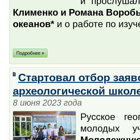
и прослушал
Клименко и Романа Воробь
океанов*
и о работе по изу
Подробнее »
Стартовал отбор заяв
археологической школе
8 июня 2023 года
Русское гео
молодых у
Молодежну