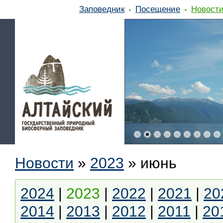
Заповедник
Посещение
Новост
Новости
»
2023
»
июнь
2024
|
2023
|
2022
|
2021
|
20
2014
|
2013
|
2012
|
2011
|
20