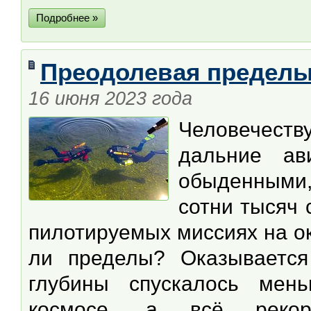
Подробнее »
Преодолевая предел
16 июня 2023 года
Человечеств
дальние ав
обыденными
сотни тысяч 
пилотируемых миссиях на о
ли пределы? Оказывается
глубины спускалось мен
космосе, а всё рекорд