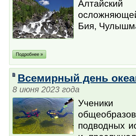
Алтайский
осложняющей
Бия, Чулышма
Подробнее »
Всемирный день океа
8 июня 2023 года
Ученик
общеобразов
подводных и