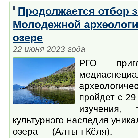
Продолжается отбор з
Молодежной археологи
озере
22 июня 2023 года
РГО приг
медиаспе
археологичес
пройдет с 29
изучения, 
культурного наследия уника
озера — (Алтын Кёля).