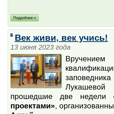
Подробнее »
Век живи, век учись!
13 июня 2023 года
Вручением
квалифика
заповедник
Лукашевой
прошедшие две недели 
проектами»
, организованн