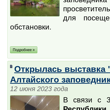
просветител
для посеще
обстановки.
Подробнее »
Открылась выставка 
Алтайского заповедни
12 июня 2023 года
В связи с 
Республики