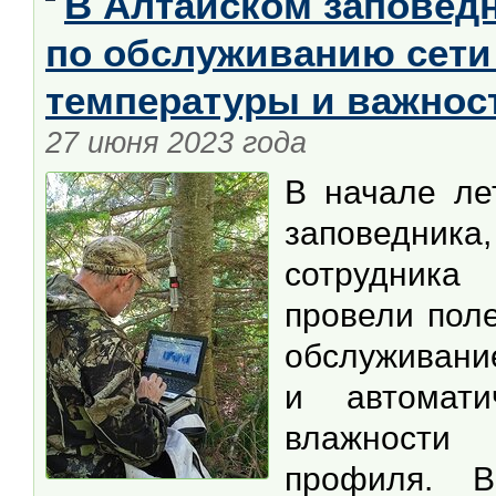
В Алтайском заповед
по обслуживанию сети
температуры и важнос
27 июня 2023 года
В начале ле
заповедника,
сотрудник
провели пол
обслуживани
и автомати
влажности 
профиля. 