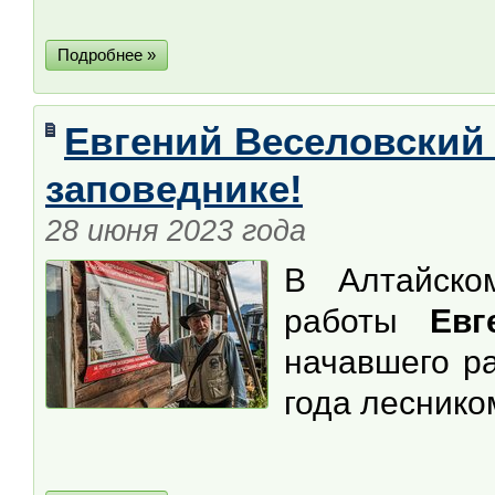
Подробнее »
Евгений Веселовский 
заповеднике!
28 июня 2023 года
В Алтайско
работы
Евг
начавшего ра
года леснико