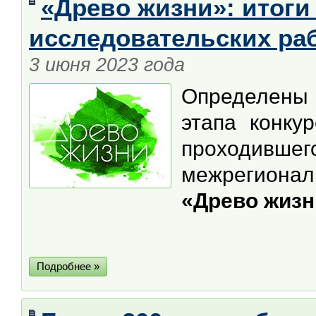
«Древо жизни»: итоги
исследовательских ра
3 июня 2023 года
Определены
этапа конкур
проходивш
межрегиона
«Древо жизн
Подробнее »