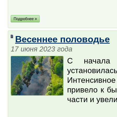
Подробнее »
Весеннее половодье
17 июня 2023 года
С начала 
установил
Интенсивно
привело к бы
части и увел