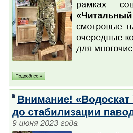
рамках соци
«Читальный
смотровые 
очередные к
для многочи
Подробнее »
Внимание! «Водоскат 
до стабилизации паво
9 июня 2023 года