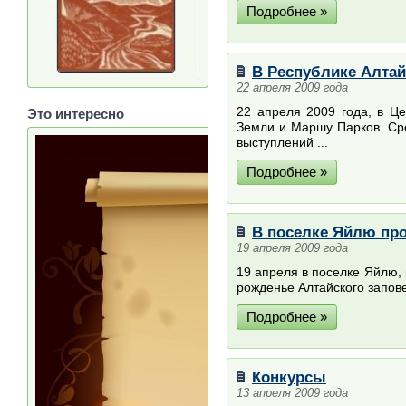
Подробнее »
В Республике Алтай
22 апреля 2009 года
22 апреля 2009 года, в Ц
Это интересно
Земли и Маршу Парков. Сре
выступлений ...
Подробнее »
В поселке Яйлю пр
19 апреля 2009 года
19 апреля в поселке Яйлю, 
рожденье Алтайского запов
Подробнее »
Конкурсы
13 апреля 2009 года