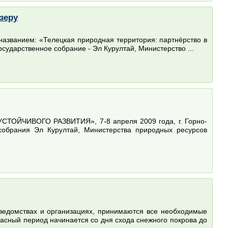
зеру
названием: «Телецкая природная территория: партнёрство в
ударственное собрание - Эл Курултай, Министерство ...
ЙЧИВОГО РАЗВИТИЯ», 7-8 апреля 2009 года, г. Горно-
обрания Эл Курултай, Министерства природных ресурсов
 ведомствах и организациях, принимаются все необходимые
сный период начинается со дня схода снежного покрова до