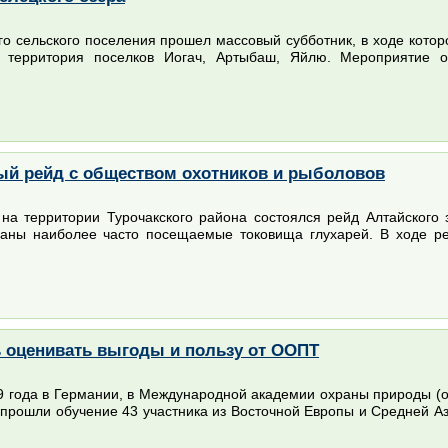
о сельского поселения прошел массовый субботник, в ходе которо
, территория поселков Иогач, Артыбаш, Яйлю. Мероприятие 
ый рейд с обществом охотников и рыболовов
 на территории Турочакского района состоялся рейд Алтайского
аны наиболее часто посещаемые токовища глухарей. В ходе ре
 оценивать выгоды и пользу от ООПТ
09 года в Германии, в Международной академии охраны природы (о
 прошли обучение 43 участника из Восточной Европы и Средней 