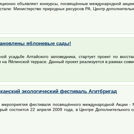
диционно объявляет конкурсы, посвящённые международной акци
стали: Министерство природных ресурсов РА, Центр дополнительн
тановлены яблоневые сады!
ной усадьбе Алтайского заповедника, стартует проект по восст
 на Яйлинской террасе. Данный проект реализуется в рамках совм
канский экологический фестиваль Агитбригад
т мероприятия фестиваля посвящённого международной Акции -
орый состоится 22 апреля 2009 года, в Центре Дополнительного 