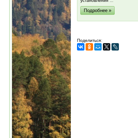
установления ...
Подробнее »
Поделиться: