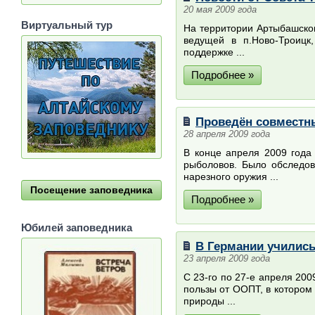
20 мая 2009 года
Виртуальный тур
На территории Артыбашског
ведущей в п.Ново-Троицк
поддержке ...
Подробнее »
Проведён совместн
28 апреля 2009 года
В конце апреля 2009 года
рыболовов. Было обследов
нарезного оружия ...
Посещение заповедника
Подробнее »
Юбилей заповедника
В Германии учились
23 апреля 2009 года
С 23-го по 27-е апреля 20
пользы от ООПТ, в котором
природы ...