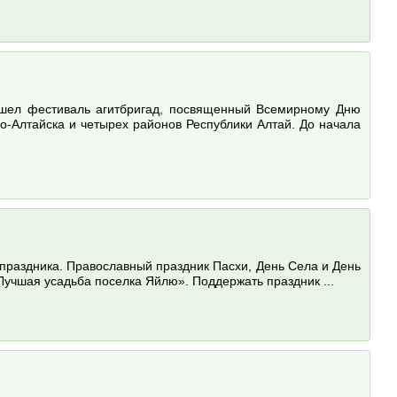
рошел фестиваль агитбригад, посвященный Всемирному Дню
о-Алтайска и четырех районов Республики Алтай. До начала
 праздника. Православный праздник Пасхи, День Села и День
учшая усадьба поселка Яйлю». Поддержать праздник ...