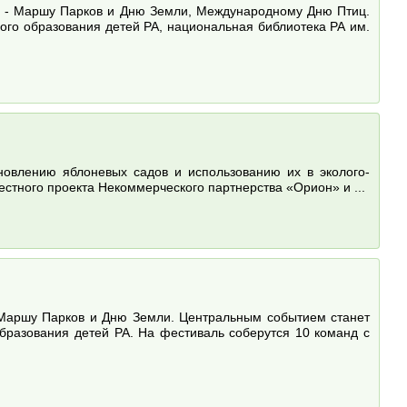
и - Маршу Парков и Дню Земли, Международному Дню Птиц.
ого образования детей РА, национальная библиотека РА им.
ановлению яблоневых садов и использованию их в эколого-
естного проекта Некоммерческого партнерства «Орион» и ...
 Маршу Парков и Дню Земли. Центральным событием станет
образования детей РА. На фестиваль соберутся 10 команд с