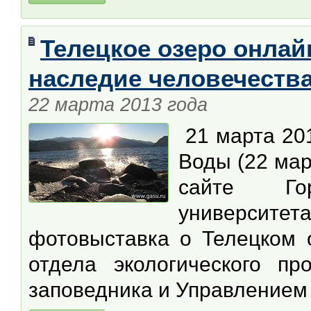
Телецкое озеро онла
наследие человечеств
22 марта 2013 года
21 марта 201
Воды (22 мар
сайте Горн
универси
фотовыставка о Телецком о
отдела экологического пр
заповедника и Управлением