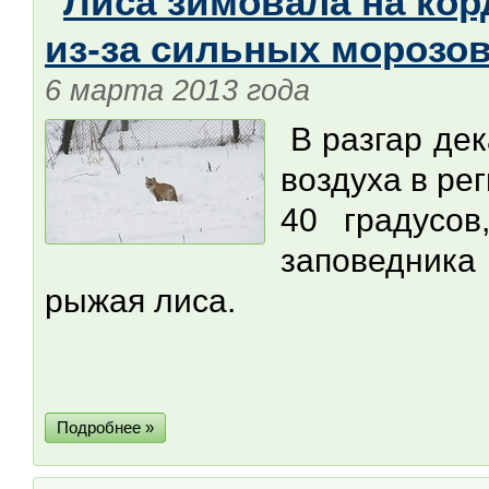
Лиса зимовала на кор
из-за сильных морозо
6 марта 2013 года
В разгар дек
воздуха в ре
40 градусов
заповедника
рыжая лиса.
Подробнее »