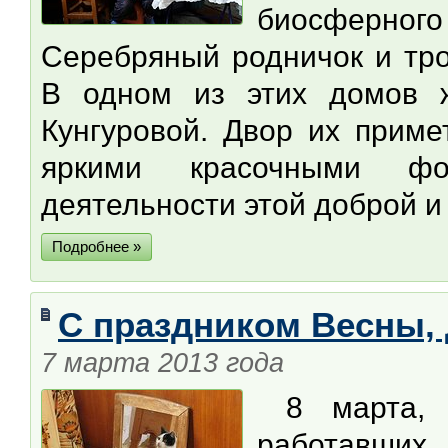
биосферно
Серебряный родничок и тро
В одном из этих домов 
Кунгуровой. Двор их приме
яркими красочными ф
деятельности этой доброй 
Подробнее »
C праздником Весны,
7 марта 2013 года
8 марта, 
работавших