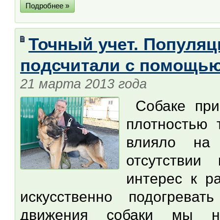
Подробнее »
Точный учет. Популя
подсчитали с помощью
21 марта 2013 года
Cобаке приш
плотностью 
влияло на
отсутствии
интерес к р
искусственно подогреват
движения собаки мы не