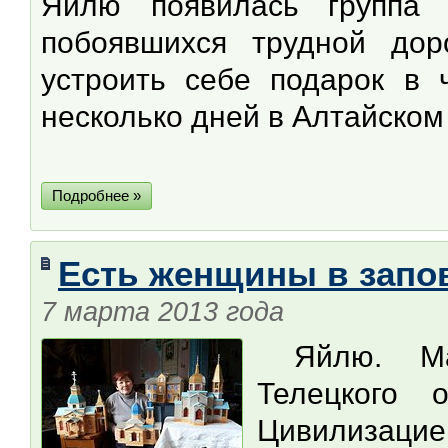
Яйлю появилась группа
побоявшихся трудной до
устроить себе подарок в
несколько дней в Алтайско
Подробнее »
Есть женщины в зап
7 марта 2013 года
Яйлю. Мал
Телецкого 
Цивилизацие