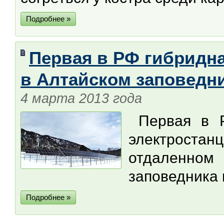
Подробнее »
Первая в РФ гибридн
в Алтайском заповедн
4 марта 2013 года
Первая в Ро
электростанц
отдаленн
заповедника 
Подробнее »