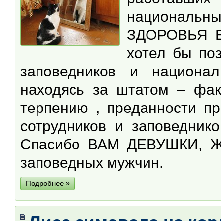
националь
ЗДОРОВЬЯ 
хотел бы по
заповедников и национа
находясь за штатом – фак
терпению , преданности пр
сотрудников и заповедник
Спасибо ВАМ ДЕВУШКИ, Ж
заповедных мужчин.
Подробнее »