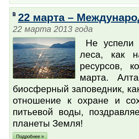
22 марта – Междунар
22 марта 2013 года
Не успели 
леса, как 
ресурсов, к
марта. Алта
биосферный заповедник, ка
отношение к охране и со
питьевой воды, поздравля
планеты Земля!
Подробнее »