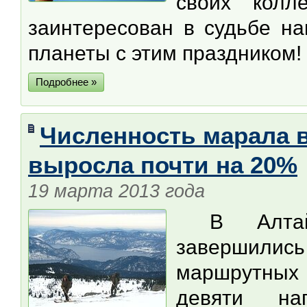
своих колл
заинтересован в судьбе на
планеты с этим праздником!
Подробнее »
Численность марала 
выросла почти на 20%
19 марта 2013 года
В Алтайс
завершилис
маршрутных
девяти на