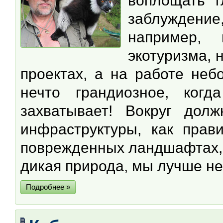
воплощать г
заблуждение,
например, 
экотуризма, 
проектах, а на работе неб
нечто грандиозное, ког
захватывает! Вокруг дол
инфраструктуры, как прав
поврежденных ландшафтах, и
дикая природа, мы лучше н
Подробнее »