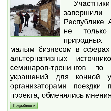
Участники
завершили
Республике 
не только
природных 
малым бизнесом в сферах 
альтернативных источни
семинаров-тренингов по
украшений для конной 
организаторами поездки 
проекта, обменялись мнени
Подробнее »