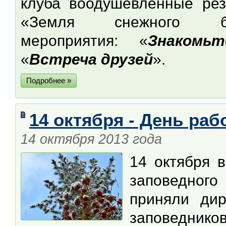
клуба воодушевлённые рез
«Земля снежного б
мероприятия: «
Знакомь
«
Встреча друзей
».
Подробнее »
14 октября - День раб
14 октября 2013 года
14 октября 
заповедного
приняли дир
заповедников