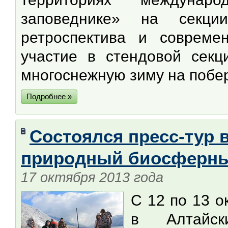
заповеднике» на секции
ретроспектива и совреме
участие в стендовой сек
многоснежную зиму на побер
Подробнее »
Состоялся пресс-тур 
природный биосферны
17 октября 2013 года
С 12 по 13 о
в Алтайск