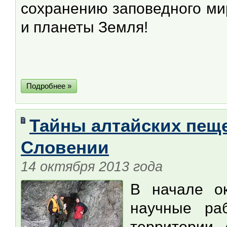
сохранению заповедного ми
и планеты Земля!
Подробнее »
Тайны алтайских пещ
Словении
14 октября 2013 года
В начале о
научные ра
территории 