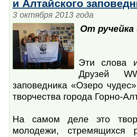
и Алтайского заповедн
3 октября 2013 года
От ручейка 
Эти слова 
Друзей WW
заповедника «Озеро чудес»
творчества города Горно-Ал
На самом деле это твор
молодежи, стремящихся р