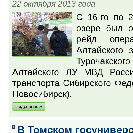
22 октября 2013 года
С 16-го по 
озере был о
рейд опер
Алтайского 
Турочакск
Алтайского ЛУ МВД Росс
транспорта Сибирского Фед
Новосибирск).
Подробнее »
В Томском госуниверс