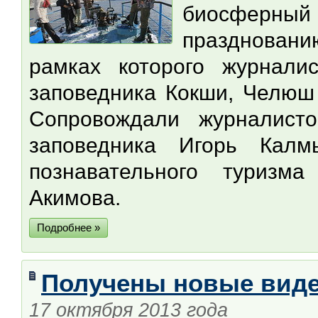
биосферны
праздновани
рамках которого журнали
заповедника Кокши, Челюш 
Сопровождали журналисто
заповедника Игорь Калм
познавательного туризма
Акимова.
Подробнее »
Получены новые виде
17 октября 2013 года