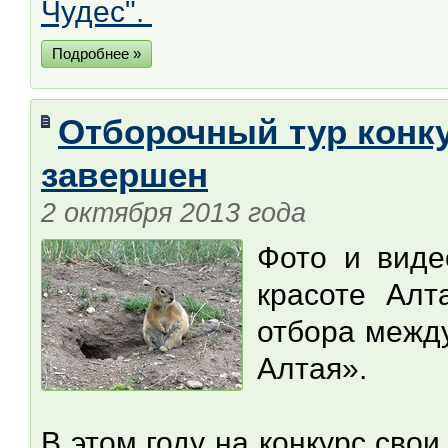
Чудес".
Подробнее »
Отборочный тур конк
завершен
2 октября 2013 года
Фото и виде
красоте Алт
отбора межд
Алтая».
В этом году на конкурс свои