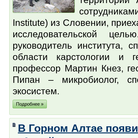
сотрудникам
Institute) из Словении, при
исследовательской цел
руководитель института, с
области карстологии и г
профессор Мартин Кнез, гео
Пипан – микробиолог, с
экосистем.
Подробнее »
В Горном Алтае появ