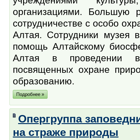
учреждениями культуры
организациями. Большую 
сотрудничестве с особо ох
Алтая. Сотрудники музея в
помощь Алтайскому биосф
Алтая в проведении вы
посвященных охране приро
образованию.
Подробнее »
Опергруппа заповедни
на страже природы