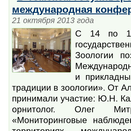
международная конфер
21 октября 2013 года
С 14 по 1
государстве
Зоологии по
Международн
и прикладны
традиции в зоологии». От А
принимали участие: Ю.Н. Ка
орнитолог. Олег Мит
«Мониторинговые наблюде
территориях междунар