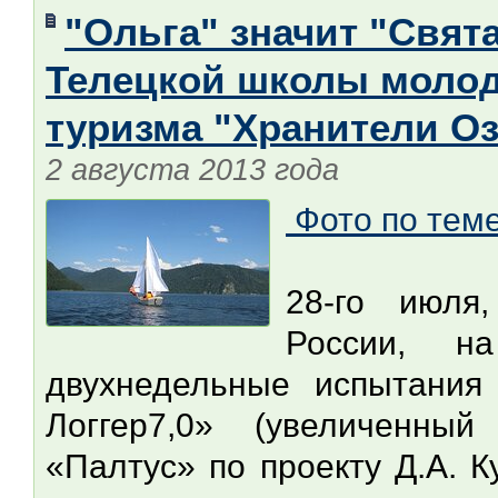
"Ольга" значит "Свят
Телецкой школы молод
туризма "Хранители Оз
2 августа 2013 года
Фото по тем
28-го июля
России, н
двухнедельные испытания 
Логгер7,0» (увеличенны
«Палтус» по проекту Д.А. К