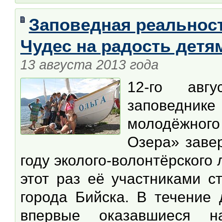
Заповедная реальност
Чудес на радость детя
13 августа 2013 года
12-го авг
заповедни
молодёжного
Озера» заве
году эколого-волонтёрского
этот раз её участниками с
города Бийска. В течение 
впервые оказавшиеся н