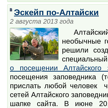
Эcкейп по-Алтайски
2 августа 2013 года
Алтайский
необычные г
решили соз
специальны
о посещении Алтайского 
посещения заповедника (т
прислать любой человек ч
сетей Алтайского заповедни
шапке сайта. В июне 20