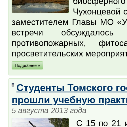
биосферного
Чухонцевой 
заместителем Главы МО «Ул
встречи обсуждалось
противопожарных, фитос
просветительских мероприя
Подробнее »
Студенты Томского го
прошли учебную практ
5 августа 2013 года
С 15 по 21 и