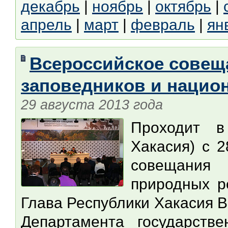
декабрь
|
ноябрь
|
октябрь
|
апрель
|
март
|
февраль
|
ян
Всероссийское совещ
заповедников и нацио
29 августа 2013 года
Проходит в
Хакасия) с 2
совещания
природных р
Глава Республики Хакасия 
Департамента государств