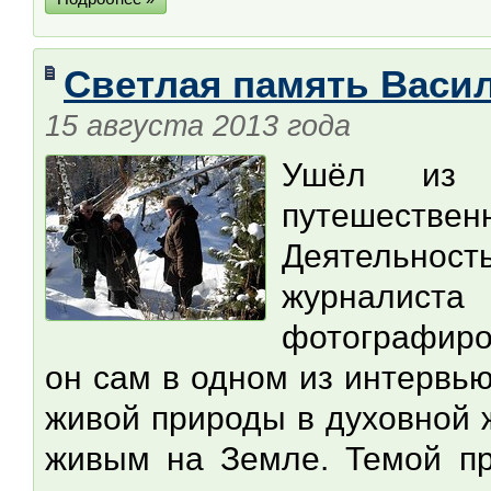
Светлая память Васи
15 августа 2013 года
Ушёл из ж
путешествен
Деятельност
журналист
фотографиро
он сам в одном из интервью
живой природы в духовной 
живым на Земле. Темой п