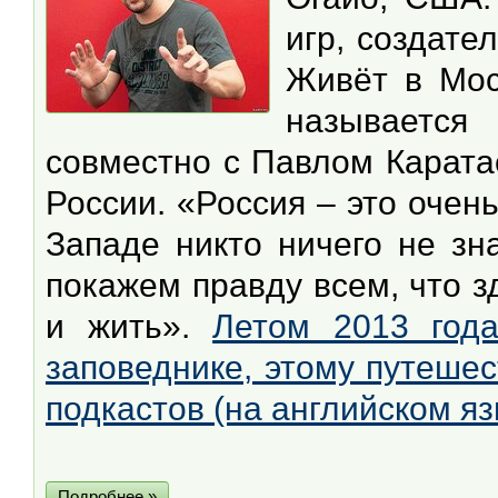
игр, создате
Живёт в Моск
называется
совместно с Павлом Карата
России. «Россия – это очен
Западе никто ничего не зн
покажем правду всем, что з
и жить».
Летом 2013 год
заповеднике, этому путеше
подкастов (на английском яз
Подробнее »