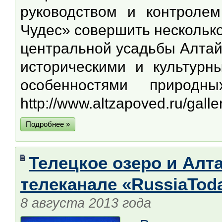
руководством и контроле
Чудес» совершить несколько
центральной усадьбы Алтай
историческими и культурн
особенностями природн
http://www.altzapoved.ru/gall
Подробнее »
Телецкое озеро и Алта
телеканале «RussiaTod
8 августа 2013 года