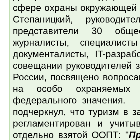
сфере охраны окружающей 
Степаницкий, руководит
представители 30 обще
журналисты, специалист
документалисты, IT-разраб
совещании руководителей з
России, посвящено вопроса
на особо охраняемых 
федерального значения. 
подчеркнул, что туризм в 
регламентирован и учиты
отдельно взятой ООПТ: "
П