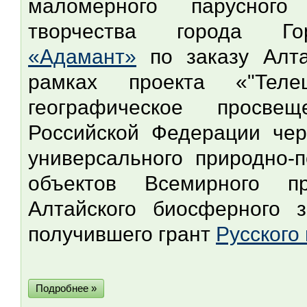
маломерного парусного
творчества города Г
«Адамант»
по заказу Алта
рамках проекта «"Телец
географическое просве
Российской Федерации чер
универсального природно-
объектов Всемирного 
Алтайского биосферного 
получившего грант
Русского
Подробнее »