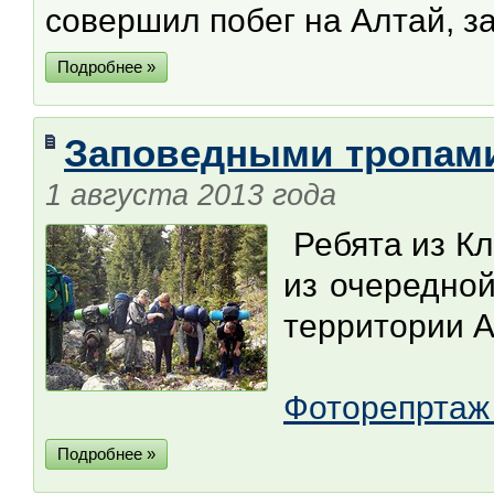
совершил побег на Алтай, з
Подробнее »
Заповедными тропам
1 августа 2013 года
Ребята из К
из очередной
территории А
Фоторепрта
Подробнее »