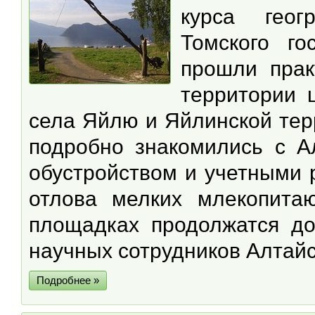
курса геог
Томского го
прошли прак
территории 
села Яйлю и Яйлинской тер
подробно знакомились с А
обустройством и учетными 
отлова мелких млекопита
площадках продолжатся до
научных сотрудников Алтайс
Подробнее »