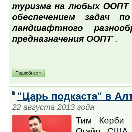
туризма на любых ООПТ 
обеспечением задач по
ландшафтного разноо
предназначения ООПТ
".
Подробнее »
"Царь подкаста" в Ал
22 августа 2013 года
Тим Керби 
Огайо, США.