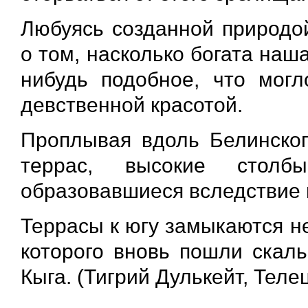
Любуясь созданной природо
о том, насколько богата наша
нибудь подобное, что могл
девственной красотой.
Проплывая вдоль Белинског
террас, высокие стол
образовавшиеся вследствие 
Террасы к югу замыкаются н
которого вновь пошли скаль
Кыга. (Тигрий Дулькейт, Теле