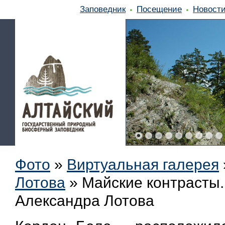
Заповедник
Посещение
Новост
Фото
»
Виртуальная галерея
Лотова
»
Майские контрасты.
Александра Лотова