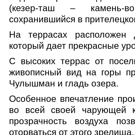
(кезер-таш – камень-в
сохранившийся в прителецко
На террасах расположен 
который дает прекрасные ур
С высоких террас от посел
живописный вид на горы пр
Чулышман и гладь озера.
Особенное впечатление прои
во всей своей чарующей к
прозрачность воздуха поз
оторваться от этого зрелища.