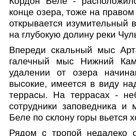
Кордон Беле - расположил
конце озера, тоже на правом
открывается изумительный в
на глубокую долину реки Чу
Впереди скальный мыс Арт
галечный мыс Нижний Кам
удалении от озера начин
высокие, имеется в виду на
террасы. На террасах - не
сотрудники заповедника и 
Беле по склону горы вьется 
Рядом с тропой недалеко о