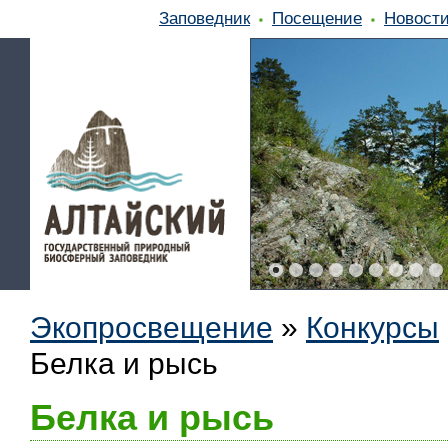
Заповедник
Посещение
Новост
Экопросвещение
»
Конкурсы
Белка и рысь
Белка и рысь