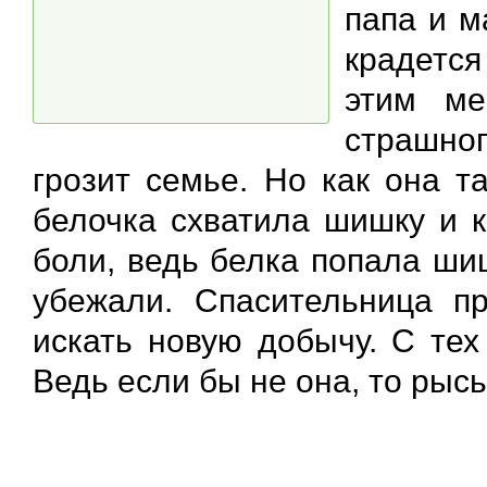
папа и м
крадется
этим ме
страшно
грозит семье. Но как она т
белочка схватила шишку и к
боли, ведь белка попала ши
убежали. Спасительница п
искать новую добычу. С тех
Ведь если бы не она, то рысь