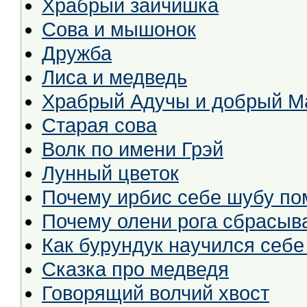
Храбрый зайчишка
Сова и мышонок
Дружба
Лиса и медведь
Храбрый Адучы и добрый М
Старая сова
Волк по имени Грэй
Лунный цветок
Почему ирбис себе шубу по
Почему олени рога сбрасыв
Как бурундук научился себе
Сказка про медведя
Говорящий волчий хвост