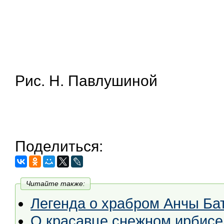
Рис. Н. Павлушиной
Поделиться:
Читайте также:
Легенда о храбром Анчы Бат
О красавце снежном ирбисе