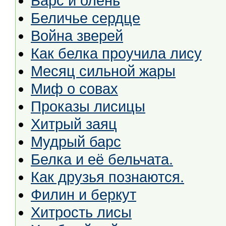
Барс и олень
Беличье сердце
Война зверей
Как белка проучила лису
Месяц сильной жары
Миф о совах
Проказы лисицы
Хитрый заяц
Мудрый барс
Белка и её бельчата.
Как друзья познаются.
Филин и беркут
Хитрость лисы