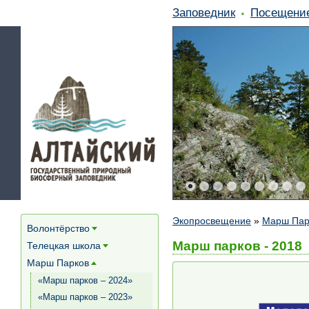
Заповедник
Посещени
Экопросвещение
»
Марш Пар
Волонтёрство
[+]
Марш парков - 2018
Телецкая школа
[+]
Марш Парков
[+]
«Марш парков – 2024»
«Марш парков – 2023»