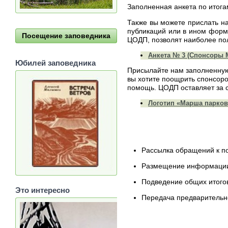
Заполненная анкета по итог
Также вы можете прислать н
публикаций или в ином форм
Посещение заповедника
ЦОДП, позволят наиболее по
Анкета № 3 (Спонсоры М
Юбилей заповедника
Присылайте нам заполненную 
вы хотите поощрить спонсоро
помощь. ЦОДП оставляет за 
Логотип «Марша парков –
Рассылка обращений к по
Размещение информации 
Подведение общих итогов
Это интересно
Передача предварительн