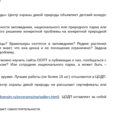
»
оды» Центр охраны дикой природы объявляет детский конкурс
нности заповедника, национального или природного парка или
ного решению конкретной проблемы на конкретной природной
ицы? Браконьеры охотятся в заповеднике? Редкие растения
 знает, что она ценна и ее посещение ограничено? Задача
проблему.
 можно изучить сайты ООПТ и публикации о них, пообщаться с
рсии? Или сотрудник национального парка, а может быть –
кружки. Лучшие работы (не более 15 шт.) отсылаются в ЦОДП.
Центр охраны дикой природы не рассылает сертификаты или
iversity.ru/programs/mp/gallery.html
). ЦОДП оставляет за собой
мет самостоятельности.