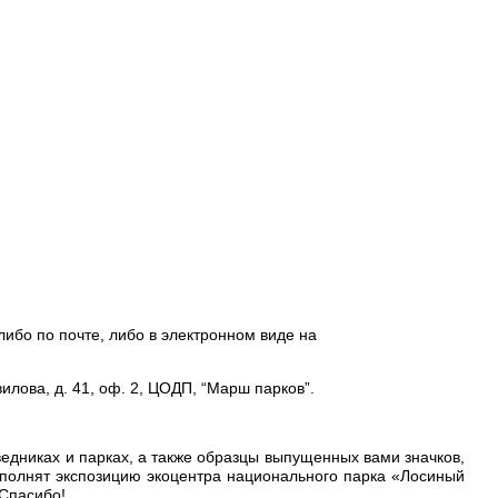
ибо по почте, либо в электронном виде на
лова, д. 41, оф. 2, ЦОДП, “Марш парков”.
дниках и парках, а также образцы выпущенных вами значков,
полнят экспозицию экоцентра национального парка «Лосиный
 Спасибо!