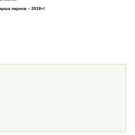
рша парков – 2018»!