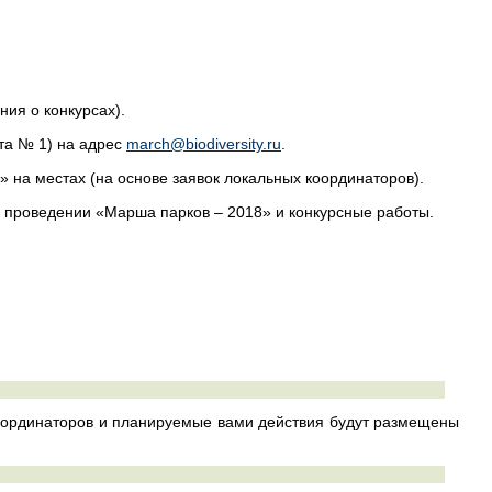
ия о конкурсах).
та № 1) на адрес
march@biodiversity.ru
.
на местах (на основе заявок локальных координаторов).
 проведении «Марша парков – 2018» и конкурсные работы.
координаторов и планируемые вами действия будут размещены