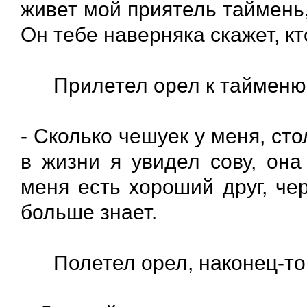
живет мой приятель таймень,
Он тебе наверняка скажет, к
Прилетел орел к тайменю, 
- Сколько чешуек у меня, сто
в жизни я увидел сову, она
меня есть хороший друг, че
больше знает.
Полетел орел, наконец-то