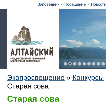
Заповедник
Посещение
Новост
Экопросвещение
»
Конкурсы
Старая сова
Старая сова