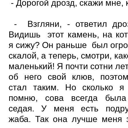
- Дорогой дрозд, скажи мне
- Взгляни, - ответил дро
Видишь этот камень, на ко
я сижу? Он раньше был огр
скалой, а теперь, смотри, как
маленький! Я почти сотни лет
об него свой клюв, поэто
стал таким. Но сколько я
помню, сова всегда была
седая. У меня есть подр
жаба. Так она лучше меня 