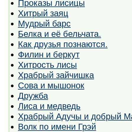
Проказы лисицы
Хитрый заяц
Мудрый барс
Белка и её бельчата.
Как друзья познаются.
Филин и беркут
Хитрость лисы
Храбрый зайчишка
Сова и мышонок
Дружба
Лиса и медведь
Храбрый Адучы и добрый М
Волк по имени Грэй