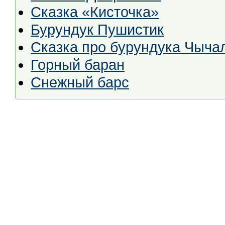
Сказка «Кисточка»
Бурундук Пушистик
Сказка про бурундука Чыча
Горный баран
Снежный барс