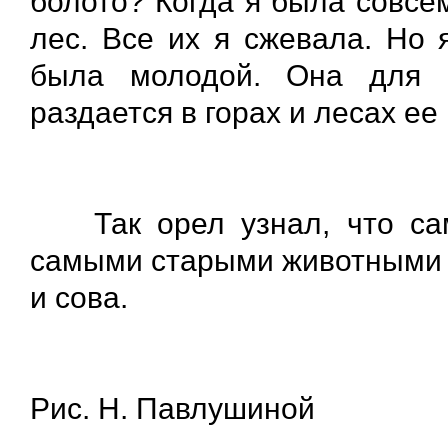
болото? Когда я была совсе
лес. Все их я сжевала. Но 
была молодой. Она для 
раздается в горах и лесах ее
Так орел узнал, что сам
самыми старыми животными –
и сова.
Рис. Н. Павлушиной