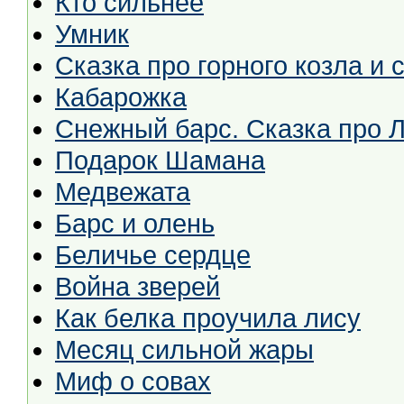
Кто сильнее
Умник
Сказка про горного козла и 
Кабарожка
Снежный барс. Сказка про 
Подарок Шамана
Медвежата
Барс и олень
Беличье сердце
Война зверей
Как белка проучила лису
Месяц сильной жары
Миф о совах