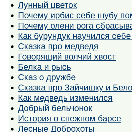
Лунный цветок
Почему ирбис себе шубу по
Почему олени рога сбрасыв
Как бурундук научился себе
Сказка про медведя
Говорящий волчий хвост
Белка и рысь
Сказ о дружбе
Сказка про Зайчишку и Бело
Как медведь изменился
Добрый бельчонок
История о снежном барсе
Лесные Доброхоты