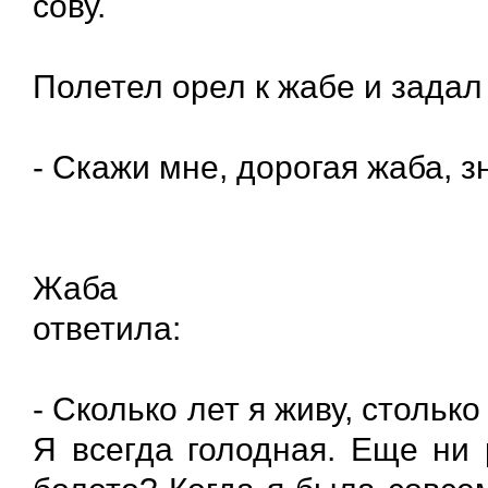
сову.
Полетел орел к жабе и зада
- Скажи мне, дорогая жаба, з
Жаба
отв
- Сколько лет я живу, стольк
Я всегда голодная. Еще ни 