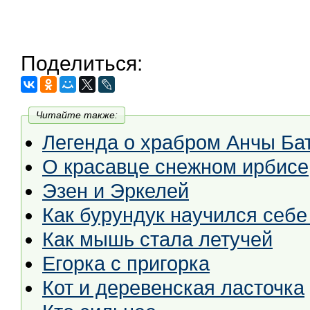
Поделиться:
Читайте также:
Легенда о храбром Анчы Бат
О красавце снежном ирбисе
Эзен и Эркелей
Как бурундук научился себе
Как мышь стала летучей
Егорка с пригорка
Кот и деревенская ласточка