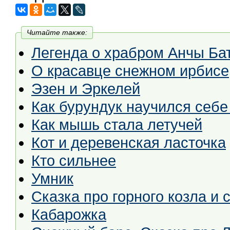
Читайте также:
Легенда о храбром Анчы Бат
О красавце снежном ирбисе
Эзен и Эркелей
Как бурундук научился себе
Как мышь стала летучей
Кот и деревенская ласточка
Кто сильнее
Умник
Сказка про горного козла и 
Кабарожка