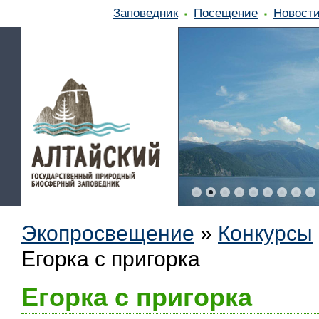
Заповедник
Посещение
Новост
Экопросвещение
»
Конкурсы
Егорка с пригорка
Егорка с пригорка