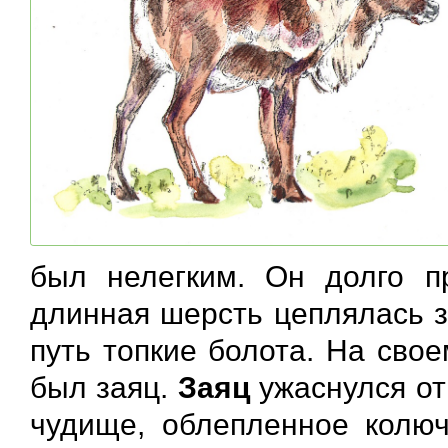
был нелегким. Он долго пр
длинная шерсть цеплялась з
путь топкие болота. На свое
был заяц.
Заяц
ужаснулся от
чудище, облепленное колю