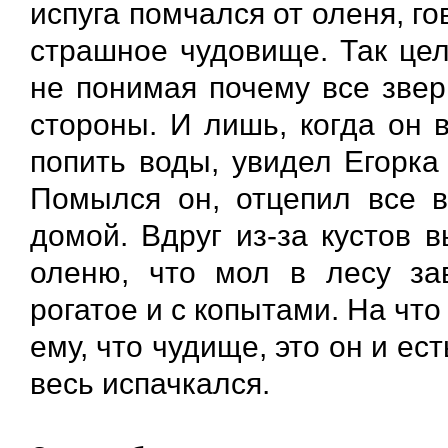
испуга помчался от оленя, го
страшное чудовище. Так ц
не понимая почему все звер
стороны. И лишь, когда он 
попить воды, увидел Егорка
Помылся он, отцепил все в
домой. Вдруг из-за кустов 
оленю, что мол в лесу за
рогатое и с копытами. На чт
ему, что чудище, это он и ес
весь испачкался.