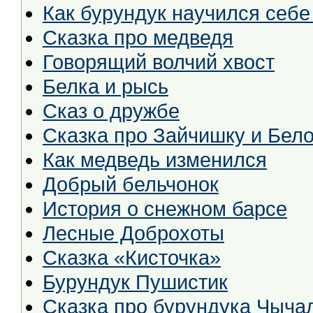
Как бурундук научился себе
Сказка про медведя
Говорящий волчий хвост
Белка и рысь
Сказ о дружбе
Сказка про Зайчишку и Бело
Как медведь изменился
Добрый бельчонок
История о снежном барсе
Лесные Доброхоты
Сказка «Кисточка»
Бурундук Пушистик
Сказка про бурундука Чыча