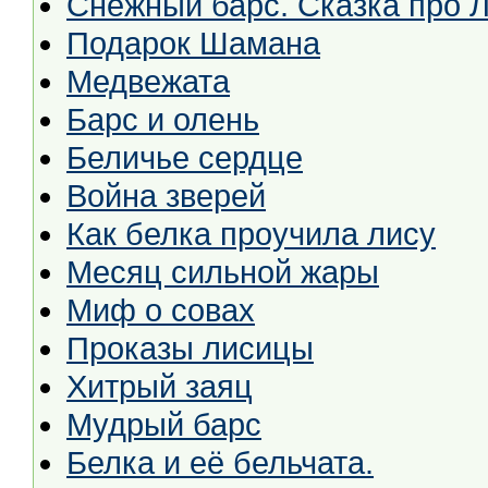
Снежный барс. Сказка про 
Подарок Шамана
Медвежата
Барс и олень
Беличье сердце
Война зверей
Как белка проучила лису
Месяц сильной жары
Миф о совах
Проказы лисицы
Хитрый заяц
Мудрый барс
Белка и её бельчата.