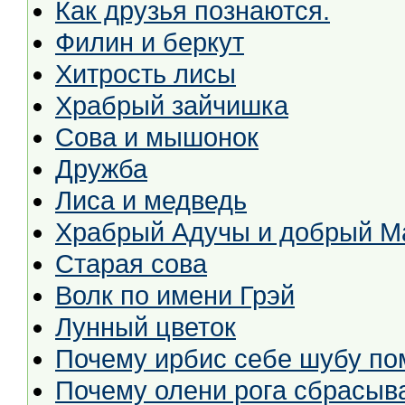
Как друзья познаются.
Филин и беркут
Хитрость лисы
Храбрый зайчишка
Сова и мышонок
Дружба
Лиса и медведь
Храбрый Адучы и добрый М
Старая сова
Волк по имени Грэй
Лунный цветок
Почему ирбис себе шубу по
Почему олени рога сбрасыв