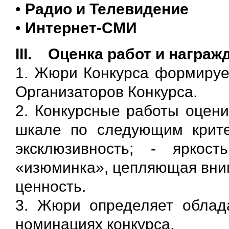
•
Радио и Телевидение
•
Интернет-СМИ
III.
Оценка работ и награж
1. Жюри Конкурса формируе
Организаторов Конкурса.
2. Конкурсные работы оцен
шкале по следующим критер
эксклюзивность; - яркос
«изюминка», цепляющая вним
ценность.
3. Жюри определяет облада
номинациях конкурса.