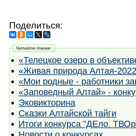
Поделиться:
Читайте также:
«Телецкое озеро в объектив
«Живая природа Алтая-202
«Мои родные - работники за
«Заповедный Алтай» - конку
Эковикторина
Сказки Алтайской тайги
Итоги конкурса "ДЕло. ТВОр
Новости о конкурсах