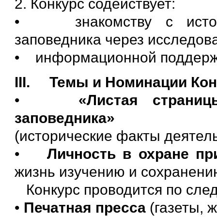
2. Конкурс содействует:
• знакомству с истори
заповедника через исследов
• информационной поддержк
III. Темы и Номинации Кон
•
«Листая страниц
заповедника»
(исторические факты деятел
•
Личность в охране п
жизнь изучению и сохранени
Конкурс проводится по сле
•
Печатная пресса
(газеты, 