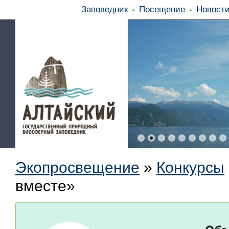
Заповедник
Посещение
Новост
Экопросвещение
»
Конкурсы
вместе»