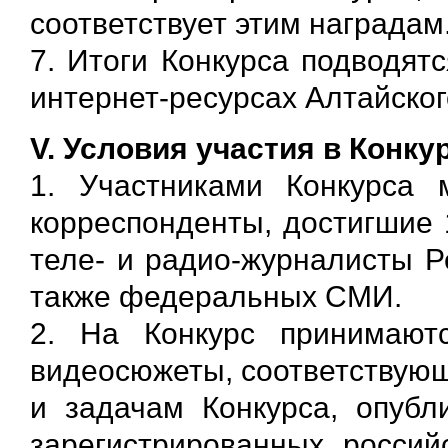
соответствует этим наградам
7. Итоги Конкурса подводят
интернет-ресурсах Алтайског
V. Условия участия в Конку
1. Участниками Конкурса
корреспонденты, достигшие 
теле- и радио-журналисты Р
также федеральных СМИ.
2. На Конкурс принимают
видеосюжеты, соответствующ
и задачам Конкурса, опуб
зарегистрированных россий