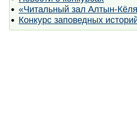
«Читальный зал Алтын-Кёл
Конкурс заповедных истори