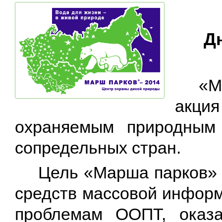
Д
«М
акци
охраняемым природным
сопредельных стран.
Цель «Марша парков» 
средств массовой информ
проблемам ООПТ, оказа