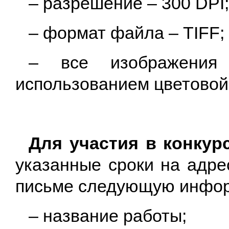
– разрешение – 300 DPI
– формат файла – TIFF;
– все изображения
использованием цветово
Для участия в конку
указанные сроки на адре
письме следующую инфо
– название работы;