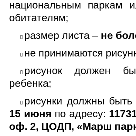
национальным паркам и
обитателям;
размер листа –
не бол
​
не принимаются рисунк
​
рисунок должен 
​
ребенка;
рисунки должны быт
​
15 июня
по адресу:
11731
оф. 2, ЦОДП, «Марш пар