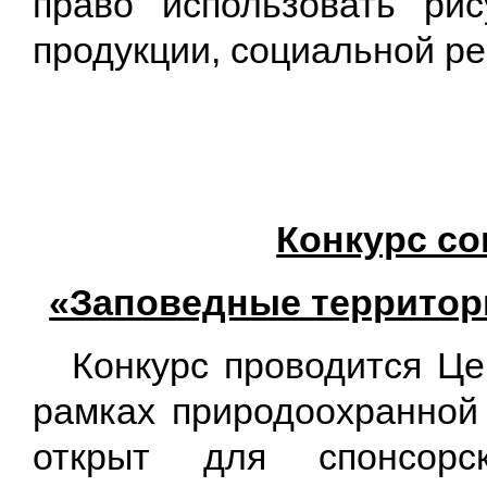
право использовать рис
продукции, социальной рек
Конкурс с
«Заповедные территор
Конкурс проводится Ц
рамках природоохранной
открыт для спонсорс