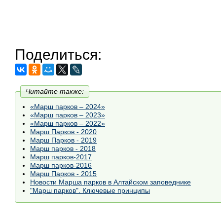
Поделиться:
Читайте также:
«Марш парков – 2024»
«Марш парков – 2023»
«Марш парков – 2022»
Марш Парков - 2020
Марш Парков - 2019
Марш парков - 2018
Марш парков-2017
Марш парков-2016
Марш Парков - 2015
Новости Марша парков в Алтайском заповеднике
"Марш парков". Ключевые принципы