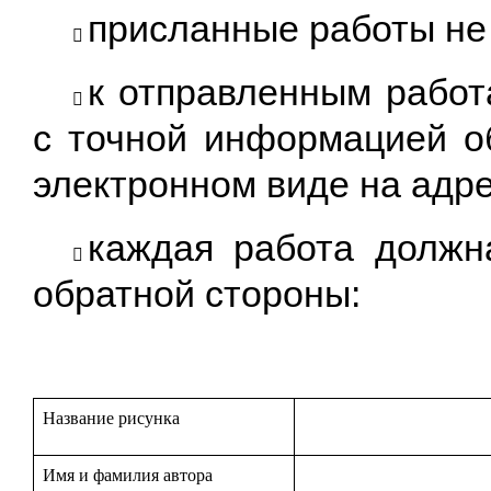
присланные работы не
​
к отправленным работ
​
с точной информацией об
электронном виде на адр
каждая работа должн
​
обратной стороны:
Название рисунка
Имя и фамилия автора