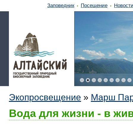
Заповедник
Посещение
Новост
Экопросвещение
»
Марш Пар
Вода для жизни - в жи