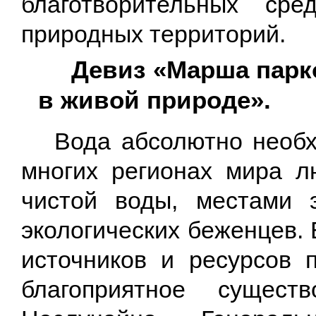
благотворительны
х сред
природных территорий.
Девиз «Марша парко
в живой природе».
Вода абсолютно необх
многих регионах мира л
чистой воды, местами 
экологических беженцев.
источников и ресурсов 
благоприятное сущес