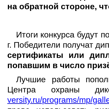
на обратной стороне, ч
Итоги конкурса будут п
г. Победители получат ди
сертификаты или дипл
попавшим в число приз
Лучшие работы попол
Центра охраны ди
versity.ru/progr
ams/mp/galle