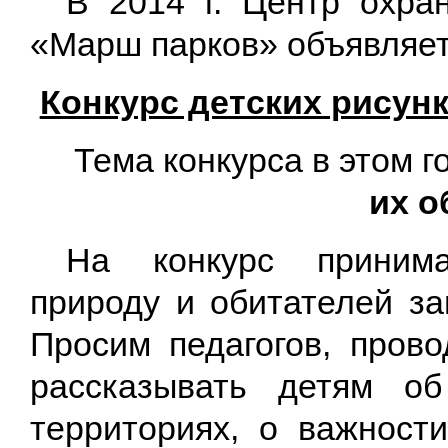
В 2014 г. Центр охра
«Марш парков» объявляет
Конкурс детских рисун
Тема конкурса в этом г
их о
На конкурс принима
природу и обитателей за
Просим педагогов, прово
рассказывать детям о
территориях, о важност