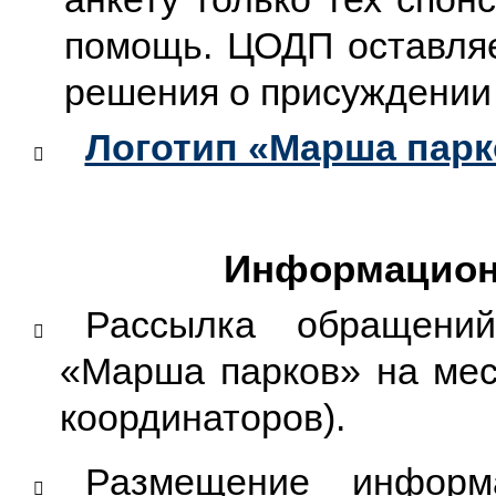
помощь. ЦОДП оставляе
решения о присуждении
Логотип «Марша парк
​
Информацион
Рассылка обращени
​
«Марша парков» на мес
координаторов).
Размещение инфор
​