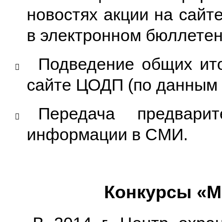
новостях акции на сай
в электронном бюллетен
Подведение общих ито
​
сайте ЦОДП (по данным 
Передача предвари
​
информации в СМИ.
Конкурсы «М