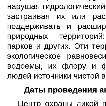
нарушая гидрологический
застраивая их или рас
поддерживать и расшир
природных территорий
парков и других. Эти те
экологическое равновес
водоемы, их флору и ф
людей источники чистой в
Даты проведения а
Центр охраны дикой п