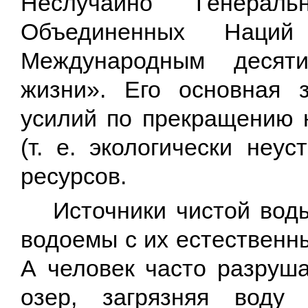
Неслучайно Генераль
Объединенных Нац
Международным десят
жизни». Его основная 
усилий по прекращению 
(т. е. экологически неу
ресурсов.
Источники чистой воды
водоемы с их естественн
А человек часто разруша
озер, загрязняя воду 