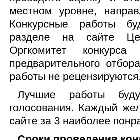
местном уровне, направ
Конкурсные работы б
разделе на сайте Це
Оргкомитет конкурса
предварительного отбор
работы не рецензируются
Лучшие работы буд
голосования. Каждый же
сайте за 3 наиболее понр
Сроки проведения кон