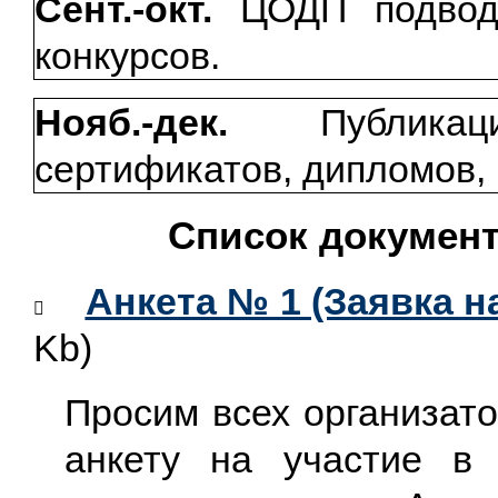
Сент.-окт.
ЦОДП подводи
конкурсов.
Нояб.-дек.
Публика
сертификатов, дипломов, 
Список документ
Анкета № 1 (Заявка н
​
Kb)
Просим всех организат
анкету на участие в