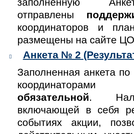
заполненную 
отправлены
поддерж
координаторов и пла
размещены на сайте Ц
Анкета № 2 (Результ
​
Заполненная анкета по
координаторами
обязательной
. Нали
включающей в себя р
событиях акции, поз