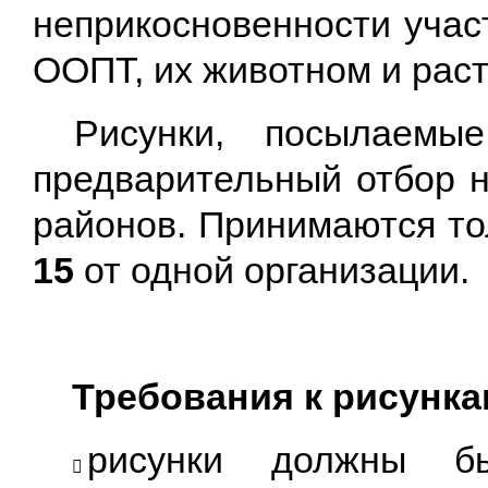
неприкосновеннос
ти учас
ООПТ, их животном и рас
Рисунки, посылаемы
предварительный отбор н
районов. Принимаются то
15
от одной организации.
Требования к рисунка
рисунки должны бы
​