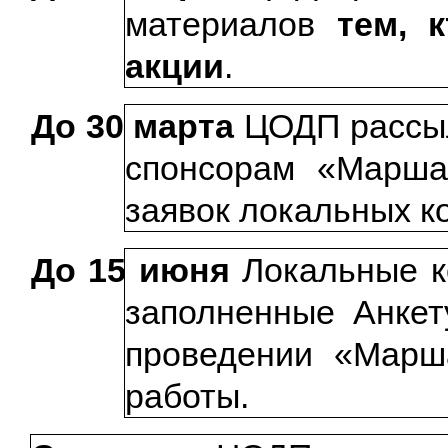
материалов
тем, 
акции
.
До 30 марта
ЦОДП рассы
спонсорам «Марша
заявок локальных к
До 15 июня
Локальные к
заполненные Анке
проведении «Марш
работы.