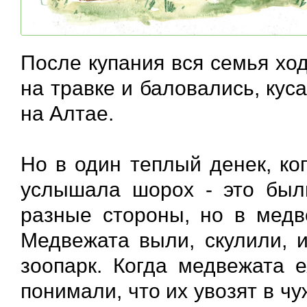
После купания вся семья хо
на травке и баловались, кус
на Алтае.
Но в один теплый денек, ко
услышала шорох - это был
разные стороны, но в медв
Медвежата выли, скулили, 
зоопарк. Когда медвежата е
понимали, что их увозят в чу