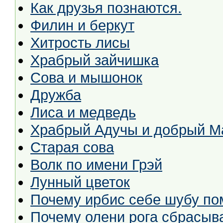
Как друзья познаются.
Филин и беркут
Хитрость лисы
Храбрый зайчишка
Сова и мышонок
Дружба
Лиса и медведь
Храбрый Адучы и добрый М
Старая сова
Волк по имени Грэй
Лунный цветок
Почему ирбис себе шубу по
Почему олени рога сбрасыв