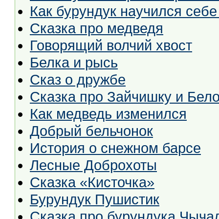
Как бурундук научился себе
Сказка про медведя
Говорящий волчий хвост
Белка и рысь
Сказ о дружбе
Сказка про Зайчишку и Бело
Как медведь изменился
Добрый бельчонок
История о снежном барсе
Лесные Доброхоты
Сказка «Кисточка»
Бурундук Пушистик
Сказка про бурундука Чыча