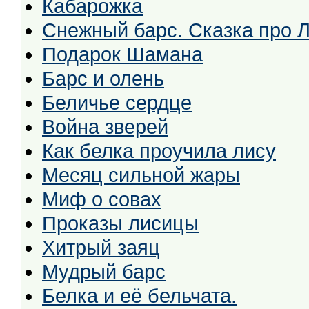
Кабарожка
Снежный барс. Сказка про 
Подарок Шамана
Барс и олень
Беличье сердце
Война зверей
Как белка проучила лису
Месяц сильной жары
Миф о совах
Проказы лисицы
Хитрый заяц
Мудрый барс
Белка и её бельчата.