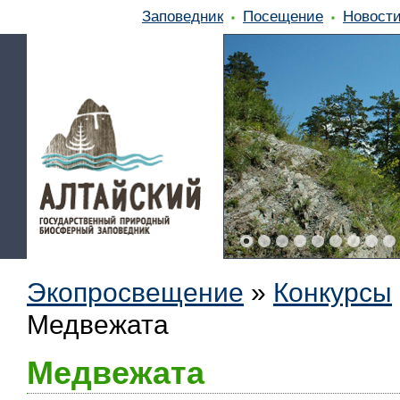
Заповедник
Посещение
Новост
Экопросвещение
»
Конкурсы
Медвежата
Медвежата