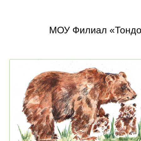
МОУ Филиал «Тондо