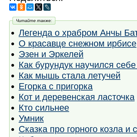
Читайте также:
Легенда о храбром Анчы Бат
О красавце снежном ирбисе
Эзен и Эркелей
Как бурундук научился себе
Как мышь стала летучей
Егорка с пригорка
Кот и деревенская ласточка
Кто сильнее
Умник
Сказка про горного козла и 