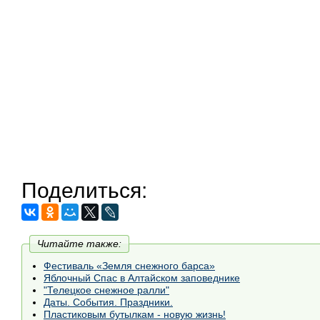
Поделиться:
Читайте также:
Фестиваль «Земля снежного барса»
Яблочный Спас в Алтайском заповеднике
"Телецкое снежное ралли"
Даты. События. Праздники.
Пластиковым бутылкам - новую жизнь!