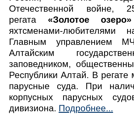
Отечественной войне,
регата
«Золотое озеро»
яхтсменами-любителями 
Главным управлением МЧ
Алтайским государст
заповедником, общественны
Республики Алтай.
В регате
парусные суда. При нали
корпусных парусных суд
дивизиона.
Подробнее...