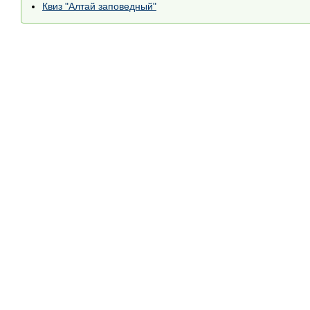
Квиз "Алтай заповедный"