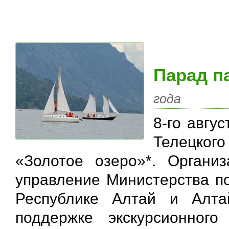
Парад п
года
8-го авгу
Телецког
«Золотое озеро»*. Органи
управление Министерства п
Республике Алтай и Алта
поддержке экскурсионног