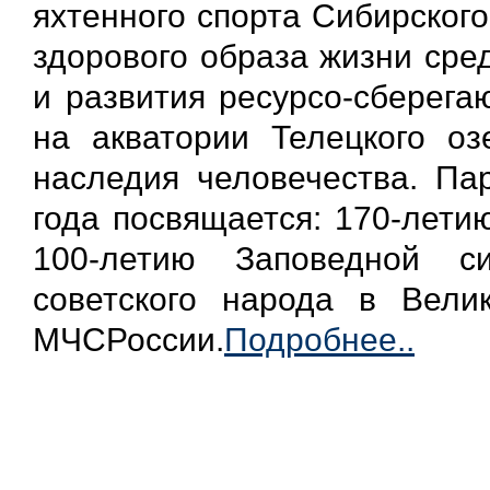
яхтенного спорта Сибирског
здорового образа жизни сре
и развития ресурсо-сберега
на акватории Телецкого оз
наследия человечества.
Пар
года посвящается: 170-лети
100-летию Заповедной с
советского народа в Вели
МЧСРоссии.
Подробнее..