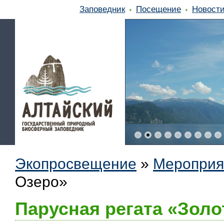
Заповедник
Посещение
Новост
Экопросвещение
»
Мероприя
Озеро»
Парусная регата «Золо