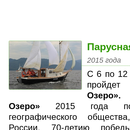
Парусна
2015 года
С 6 по 12
пройде
Озеро
Озеро»
2015 года посв
географического обществ
России, 70-летию побед