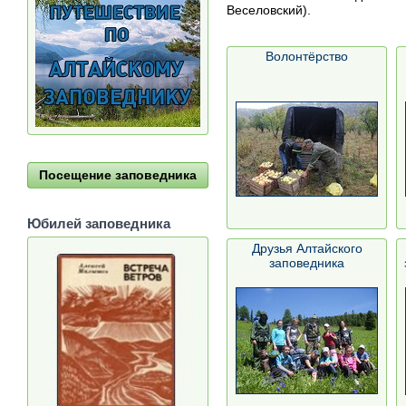
Веселовский).
Волонтёрство
Посещение заповедника
Юбилей заповедника
Друзья Алтайского
заповедника