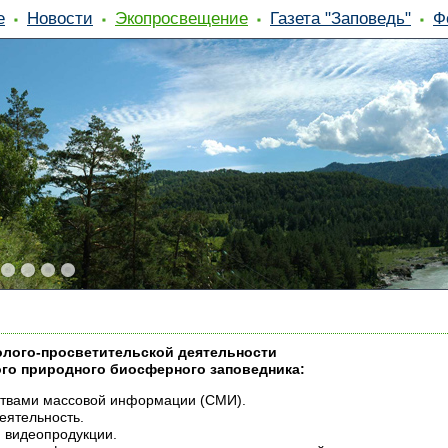
е
Новости
Экопросвещение
Газета "Заповедь"
Ф
лого-просветительской деятельности
ого природного биосферного заповедника:
ствами массовой информации (СМИ).
еятельность.
и видеопродукции.