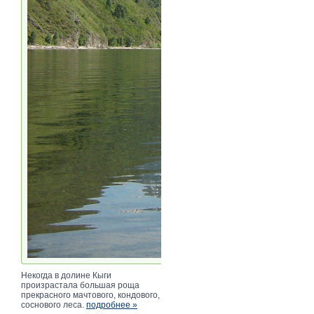
Некогда в долине Кыги
произрастала большая роща
прекрасного мачтового, кондового,
соснового леса.
подробнее »