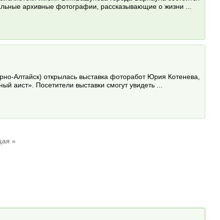
альные архивные фотографии, рассказывающие о жизни ...
Горно-Алтайск) открылась выставка фоторабот Юрия Котенева,
й аист». Посетители выставки смогут увидеть ...
ая »