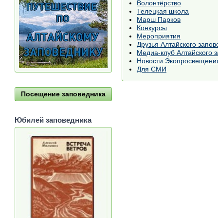
Волонтёрство
Телецкая школа
Марш Парков
Конкурсы
Мероприятия
Друзья Алтайского запов
Медиа-клуб Алтайского з
Новости Экопросвещени
Для СМИ
Посещение заповедника
Юбилей заповедника