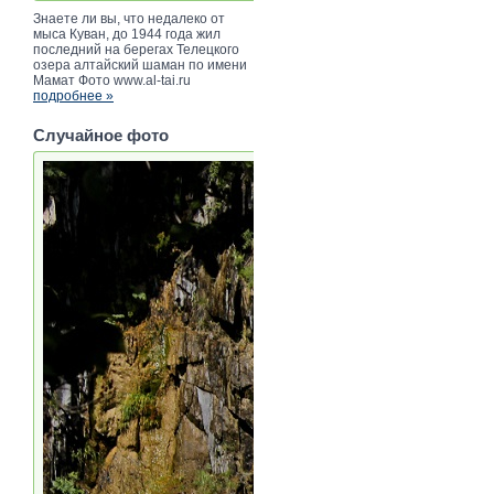
Знаете ли вы, что недалеко от
мыса Куван, до 1944 года жил
последний на берегах Телецкого
озера алтайский шаман по имени
Мамат Фото www.al-tai.ru
подробнее »
Случайное фото