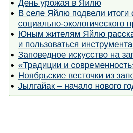
День урожая в Яйлю
В селе Яйлю подвели итоги 
социально-экологического п
Юным жителям Яйлю рассказ
и пользоваться инструмент
Заповедное искусство на за
«Традиции и современность
Ноябрьские весточки из за
Jылгайак – начало нового го