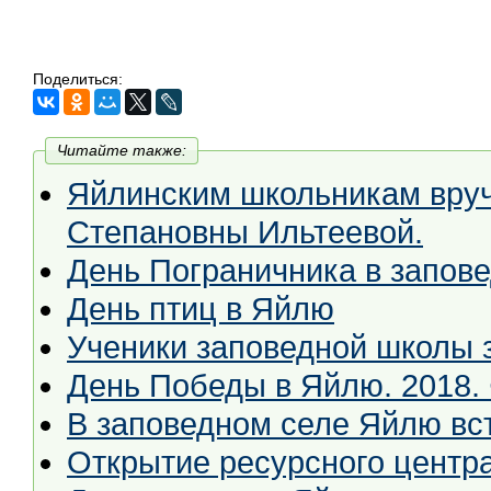
Поделиться:
Читайте также:
Яйлинским школьникам вру
Степановны Ильтеевой.
День Пограничника в запов
День птиц в Яйлю
Ученики заповедной школы з
День Победы в Яйлю. 2018. 
В заповедном селе Яйлю вс
Открытие ресурсного центр