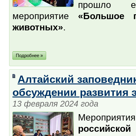
прошло ест
мероприятие
«Большое 
животных»
.
Подробнее »
Алтайский заповедник
обсуждении развития 
13 февраля 2024 года
Мероприяти
российской