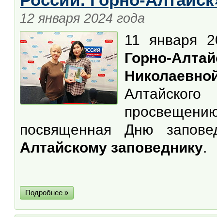
12 января 2024 года
11 января 
Горно-Алтай
Николаевно
Алтайского
просвещен
посвященная Дню запове
Алтайскому заповеднику
.
Подробнее »