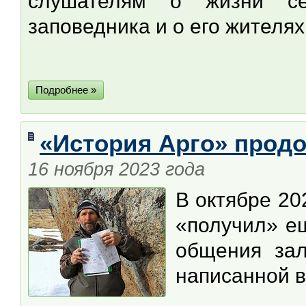
слушателям о жизни 
заповедника и о его жителя
Подробнее »
«История Арго» прод
16 ноября 2023 года
В октябре 20
«получил» е
общения за
написанной в