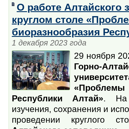
О работе Алтайского 
круглом столе «Пробл
биоразнообразия Респ
1 декабря 2023 года
29 ноября 20
Горно-Ал
университет
«Проблемы
Республики Алтай»
. На
изучения, сохранения и исп
проведении круглого ст