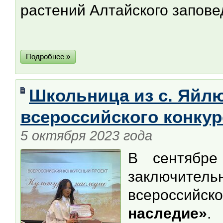
растений Алтайского запове
Подробнее »
Школьница из с. Яйл
всероссийского конкур
5 октября 2023 года
В сентябр
заключител
всероссийско
наследие»
.