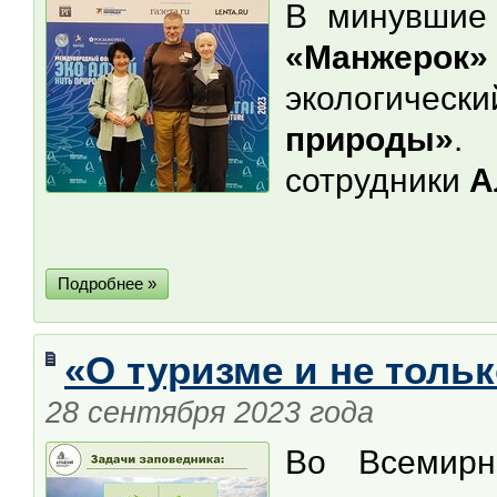
В минувшие 
«Манжерок»
экологиче
природы»
.
сотрудники
А
Подробнее »
«О туризме и не толь
28 сентября 2023 года
Во Всемирн