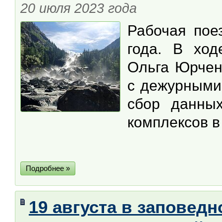
20 июля 2023 года
Рабочая пое
года. В ход
Ольга Юрчен
с дежурными
сбор данны
комплексов в
Подробнее »
19 августа в заповед