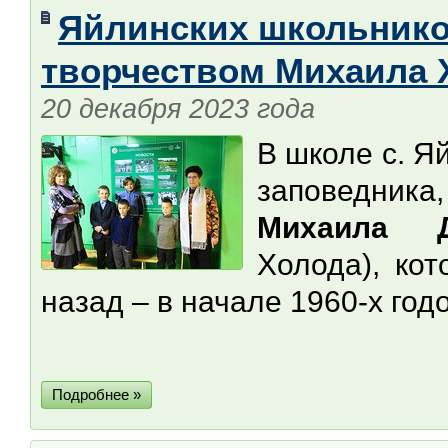
Яйлинских школьнико
творчеством Михаила 
20 декабря 2023 года
В школе с. Я
заповедника
Михаила Д
Холода), ко
назад – в начале 1960-х год
Подробнее »