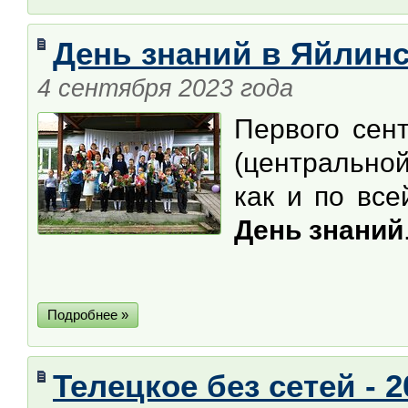
День знаний в Яйлин
4 сентября 2023 года
Первого сен
(центрально
как и по вс
День знаний
Подробнее »
Телецкое без сетей - 2