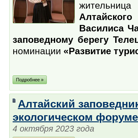
жительница
Алтайског
Василиса Ч
заповедному берегу Телец
номинации
«Развитие тури
Подробнее »
Алтайский заповедни
экологическом форуме
4 октября 2023 года