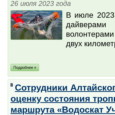
26 июля 2023 года
В июле 2023
дайверам
волонтерами
двух километ
Подробнее »
Сотрудники Алтайско
оценку состояния троп
маршрута «Водоскат У