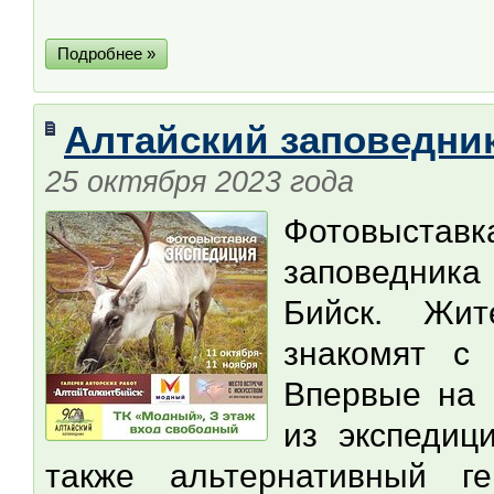
Подробнее »
Алтайский заповедни
25 октября 2023 года
Фотовыста
заповедника
Бийск. Жит
знакомят с
Впервые на 
из экспедиц
также альтернативный г