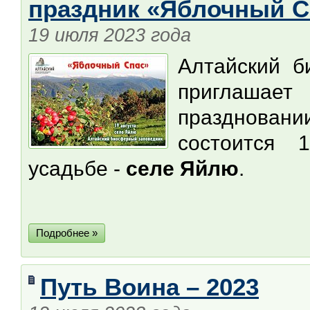
праздник «Яблочный С
19 июля 2023 года
Алтайский б
приглашае
празднова
состоится 1
усадьбе -
селе Яйлю
.
Подробнее »
Путь Воина – 2023