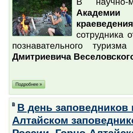
В научно-
Академии 
краеведения
сотрудника о
познавательного туризм
Дмитриевича Веселовског
Подробнее »
В день заповедников
Алтайском заповедник
России. Горно-Алтайск