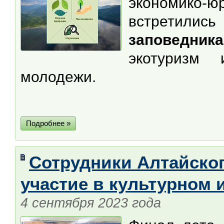
экономико
встрети
заповедника
экотуризм 
молодежи.
Подробнее »
Сотрудники Алтайско
участие в культурном 
4 сентября 2023 года