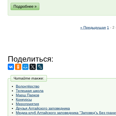
Подробнее »
« Предыдущая
1
-
2
Поделиться:
Читайте также:
Волонтёрство
Телецкая школа
Марш Парков
Конкурсы
Мероприятия
Друзья Алтайского заповедника
Медиа-клуб Алтайского заповедника "Заповед'ъ Без грани