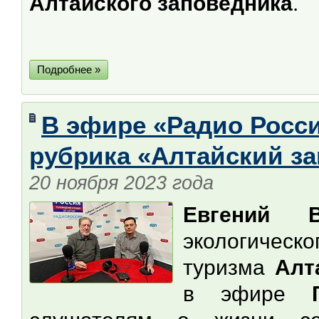
Алтайского заповедника
.
Подробнее »
В эфире «Радио Росси
рубрика «Алтайский з
20 ноября 2023 года
Евгений В
экологическ
туризма
Алта
в эфире
ГТ