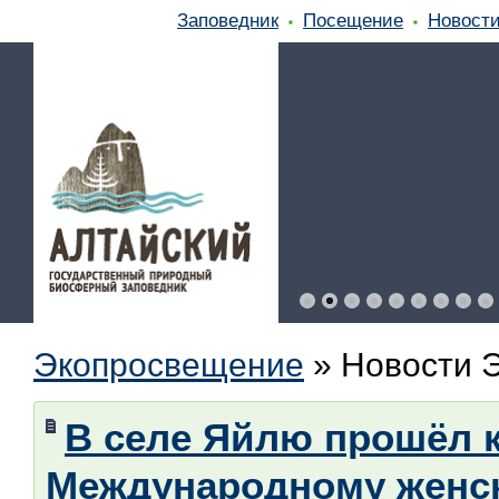
Заповедник
Посещение
Новост
Экопросвещение
»
Новости 
В селе Яйлю прошёл 
Международному женс