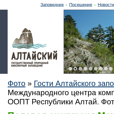
Заповедник
Посещение
Новост
Фото
»
Гости Алтайского зап
Международного центра комп
ООПТ Республики Алтай. Фот