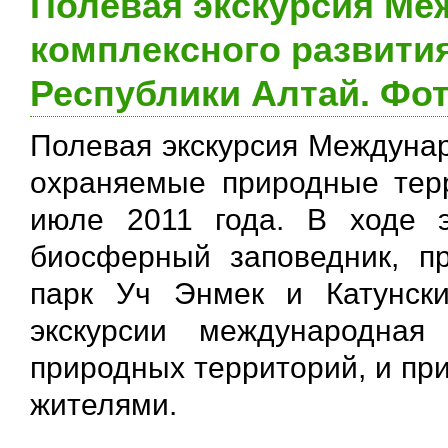
Полевая экскурсия Ме
комплексного развити
Республики Алтай. Фот
Полевая экскурсия Междунар
охраняемые природные тер
июле 2011 года. В ходе э
биосферный заповедник, п
парк Уч Энмек и Катунск
экскурсии международная
природных территорий, и пр
жителями.