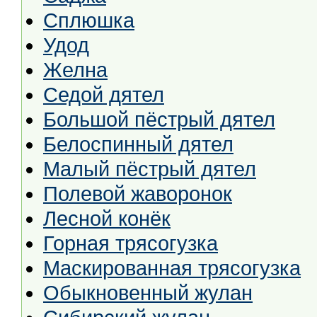
Сплюшка
Удод
Желна
Седой дятел
Большой пёстрый дятел
Белоспинный дятел
Малый пёстрый дятел
Полевой жаворонок
Лесной конёк
Горная трясогузка
Маскированная трясогузка
Обыкновенный жулан