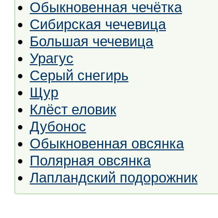
Обыкновенная чечётка
Сибирская чечевица
Большая чечевица
Урагус
Серый снегирь
Щур
Клёст еловик
Дубонос
Обыкновенная овсянка
Полярная овсянка
Лапландский подорожник