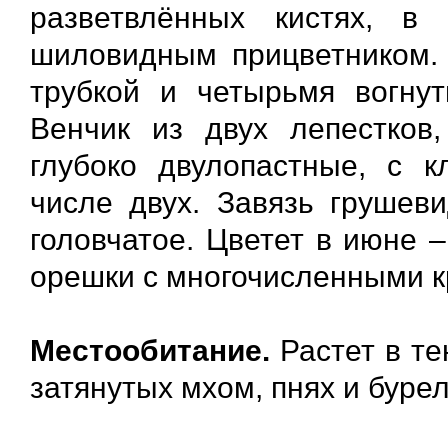
разветвлённых кистях, в
шиловидным прицветником. 
трубкой и четырьмя вогну
Венчик из двух лепестков,
глубоко двулопастные, с 
числе двух. Завязь грушеви
головчатое. Цветет в июне 
орешки с многочисленными 
Местообитание.
Растет в те
затянутых мхом, пнях и буре