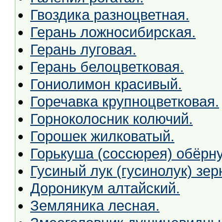
Гвоздика разноцветная.
Герань ложносибирская.
Герань луговая.
Герань белоцветковая.
Гониолимон красивый.
Горечавка крупноцветковая.
Горноколосник колючий.
Горошек жилковатый.
Горькуша (соссюрея) обёрну
Гусиный лук (гусинолук) зер
Дороникум алтайский.
Земляника лесная.