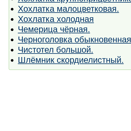
Хохлатка малоцветковая.
Хохлатка холодная
Чемерица чёрная.
Черноголовка обыкновенная
Чистотел большой.
Шлёмник скордиелистный.