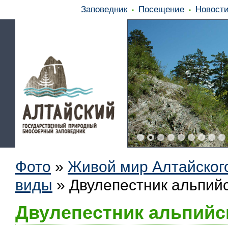
Заповедник
Посещение
Новост
Фото
»
Живой мир Алтайског
виды
»
Двулепестник альпийс
Двулепестник альпийс