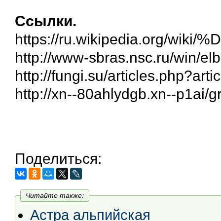
Ссылки.
https://ru.wikipedia
http://www-sbras.nsc.ru/win/elb
http://fungi.su/articles.php?art
http://xn--80ahlydgb.xn--p1ai/
Поделиться:
Читайте также:
Астра альпийская