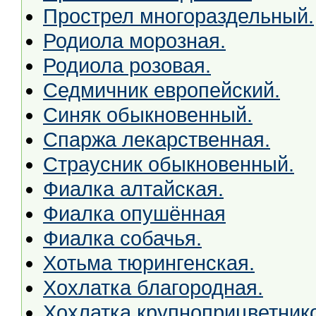
Прострел многораздельный.
Родиола морозная.
Родиола розовая.
Седмичник европейский.
Синяк обыкновенный.
Спаржа лекарственная.
Страусник обыкновенный.
Фиалка алтайская.
Фиалка опушённая
Фиалка собачья.
Хотьма тюрингенская.
Хохлатка благородная.
Хохлатка крупноприцветник