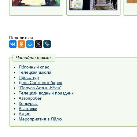
Поделиться:
Читайте также:
Яблочный спас
Телецкая школа
Пресс-тур
День Снежного барса
"Паруса Алтын-Кёля"
Телецкий водный праздник
Автопробег
Конкурсы
Выставки
Акции
Мероприятия в Яйлю