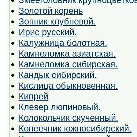
Золотой корень
Зопник клубневой.
Ирис русский.
Калужница болотная.
Камнеломка азиатская.
Камнеломка сибирская.
Кандык сибирский.
Кислица обыкновенная.
Кипрей
Клевер люпиновый.
Колокольчик скученный.
Копеечник южносибирский.