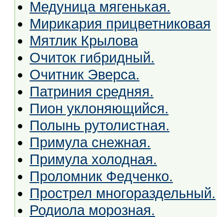
Медуница мягенькая.
Мирикария прицветниковая
Мятлик Крылова
Очиток гибридный.
Очитник Эверса.
Патриния средняя.
Пион уклоняющийся.
Полынь рутолистная.
Примула снежная.
Примула холодная.
Проломник Федченко.
Прострел многораздельный.
Родиола морозная.