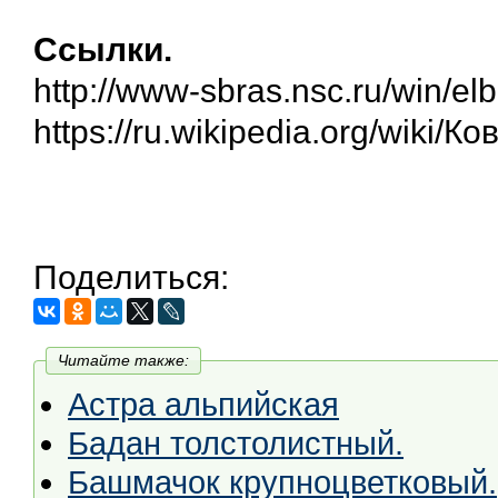
Ссылки.
http://www-sbras.nsc.ru/win/elb
https://ru.wikipedia.org/wiki/К
Поделиться:
Читайте также:
Астра альпийская
Бадан толстолистный.
Башмачок крупноцветковый.