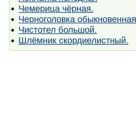
Чемерица чёрная.
Черноголовка обыкновенная
Чистотел большой.
Шлёмник скордиелистный.