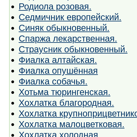
Родиола розовая.
Седмичник европейский.
Синяк обыкновенный.
Спаржа лекарственная.
Страусник обыкновенный.
Фиалка алтайская.
Фиалка опушённая
Фиалка собачья.
Хотьма тюрингенская.
Хохлатка благородная.
Хохлатка крупноприцветник
Хохлатка малоцветковая.
Хохлатка холодная