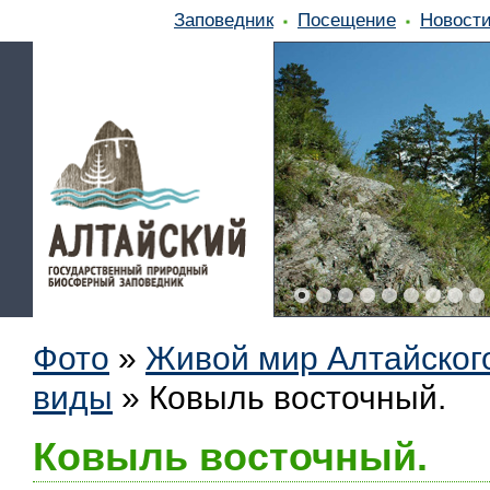
Заповедник
Посещение
Новост
Фото
»
Живой мир Алтайског
виды
»
Ковыль восточный.
Ковыль восточный.