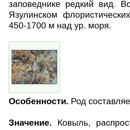
заповеднике редкий вид. В
Язулинском флористических
450-1700 м над ур. моря.
Особенности.
Род составляе
Значение.
Ковыль, распрос