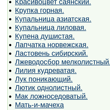
Красивоцвет саянский.
Крупка горная.
Купальница азиатская.
Купальница лиловая.
Купена душистая.
Лапчатка норвежская.
Ластовень сибирский.
Лжеводосбор мелколистный
Лилия кудреватая.
Лук поникающий.
Лютик однолистный.
Мак ложноседоватый.
Мать-и-мачеха