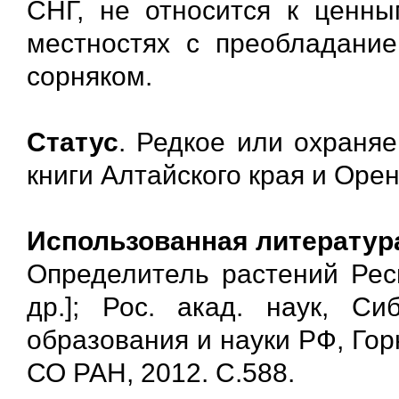
СНГ, не относится к ценн
местностях с преобладание
сорняком.
Статус
. Редкое или охраня
книги Алтайского края и Орен
Использованная литератур
Определитель растений Респ
др.]; Рос. акад. наук, Си
образования и науки РФ, Горн
СО РАН, 2012. С.588.