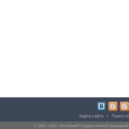
Карта сайта
•
Поиск по
© 1932—2026, «
Алтайский Государственный Природный