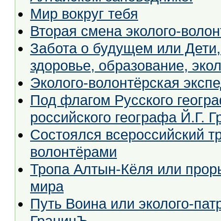
Мир вокруг тебя
Вторая смена эколого-воло
Забота о будущем или Дети, молодёжь и окружающая среда:
здоровье, образование, эко
Эколого-волонтёрская эксп
Под флагом Русского географическо
российского географа Й.Г. Г
Состоялся всероссийский тр
волонтёрами
Тропа Алтын-Кёля или прор
мира
Путь Воина или эколого-пат