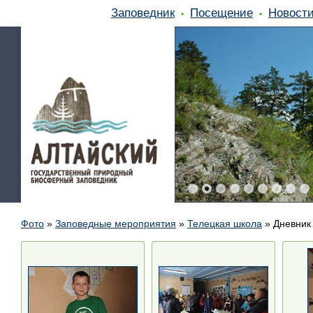
Заповедник
Посещение
Новост
Фото
»
Заповедные мероприятия
»
Телецкая школа
»
Дневник