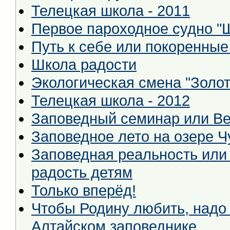
Телецкая школа - 2011
Первое пароходное судно "
Путь к себе или покоренные
Школа радости
Экологическая смена "Золот
Телецкая школа - 2012
Заповедный семинар или Ве
Заповедное лето на озере Ч
Заповедная реальность или
радость детям
Только вперёд!
Чтобы Родину любить, надо её знать, или Ака
Алтайском заповеднике.