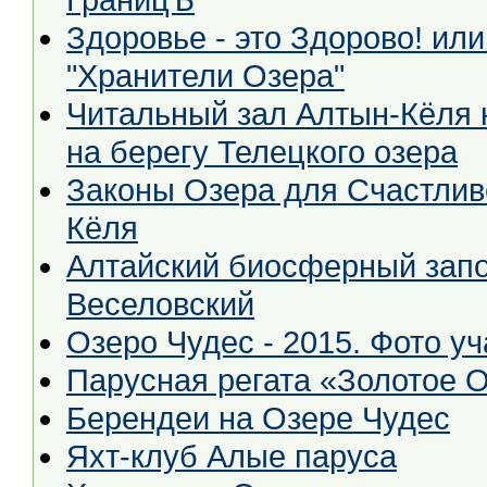
ГраницЪ
Здоровье - это Здорово! ил
"Хранители Озера"
Читальный зал Алтын-Кёля 
на берегу Телецкого озера
Законы Озера для Счастлив
Кёля
Алтайский биосферный запов
Веселовский
Озеро Чудес - 2015. Фото у
Парусная регата «Золотое О
Берендеи на Озере Чудес
Яхт-клуб Алые паруса