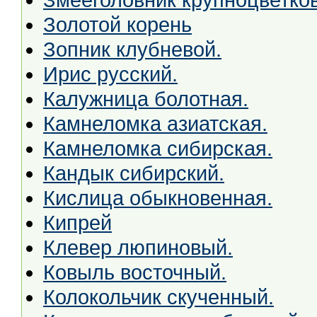
Золотой корень
Зопник клубневой.
Ирис русский.
Калужница болотная.
Камнеломка азиатская.
Камнеломка сибирская.
Кандык сибирский.
Кислица обыкновенная.
Кипрей
Клевер люпиновый.
Ковыль восточный.
Колокольчик скученный.