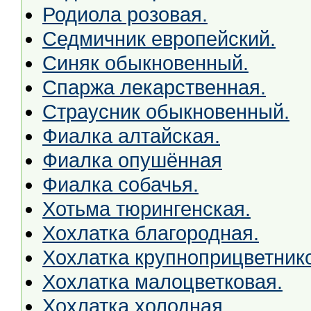
Родиола розовая.
Седмичник европейский.
Синяк обыкновенный.
Спаржа лекарственная.
Страусник обыкновенный.
Фиалка алтайская.
Фиалка опушённая
Фиалка собачья.
Хотьма тюрингенская.
Хохлатка благородная.
Хохлатка крупноприцветник
Хохлатка малоцветковая.
Хохлатка холодная