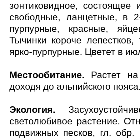
зонтиковидное, состоящее и
свободные, ланцетные, в 2
пурпурные, красные, яйц
Тычинки короче лепестков,
ярко-пурпурные. Цветет в ию
Местообитание.
Растет на 
доходя до альпийского пояса
Экология.
Засухоустойчи
светолюбивое растение. Отн
подвижных песков, гл. обр.