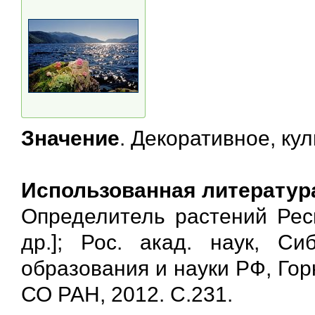
Значение
. Декоративное, ку
Использованная литератур
Определитель растений Респ
др.]; Рос. акад. наук, Си
образования и науки РФ, Горн
СО РАН, 2012. С.231.