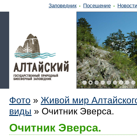
Заповедник
Посещение
Новост
Фото
»
Живой мир Алтайског
виды
»
Очитник Эверса.
Очитник Эверса.