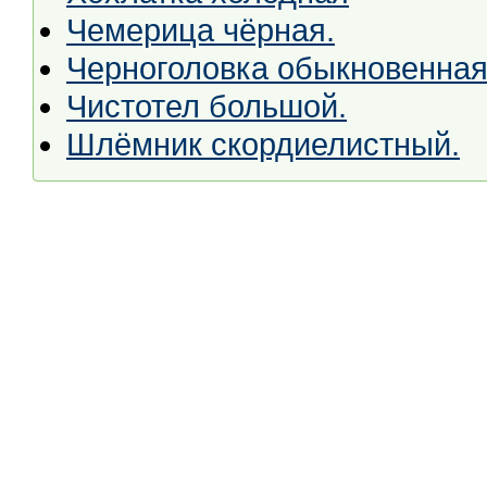
Чемерица чёрная.
Черноголовка обыкновенная
Чистотел большой.
Шлёмник скордиелистный.