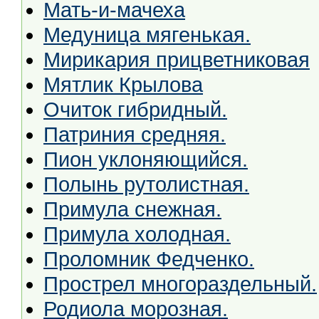
Мать-и-мачеха
Медуница мягенькая.
Мирикария прицветниковая
Мятлик Крылова
Очиток гибридный.
Патриния средняя.
Пион уклоняющийся.
Полынь рутолистная.
Примула снежная.
Примула холодная.
Проломник Федченко.
Прострел многораздельный.
Родиола морозная.