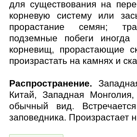
для существования на пере
корневую систему или за
прорастание семян; тр
подземные побеги иногда
корневищ, прорастающие ск
произрастать на камнях и ска
Распространение.
Западная
Китай, Западная Монголия,
обычный вид. Встречаетс
заповедника. Произрастает н