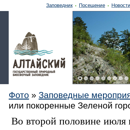
Заповедник
Посещение
Новост
Фото
»
Заповедные меропри
или покоренные Зеленой гор
Во второй половине июля