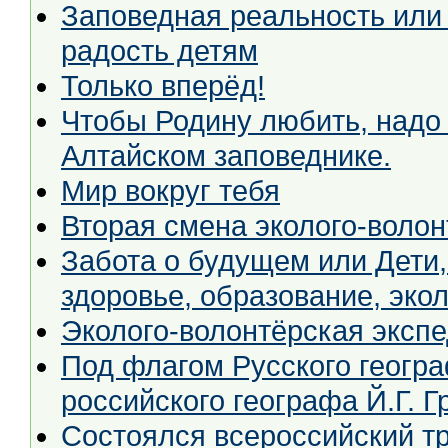
Заповедная реальность или
радость детям
Только вперёд!
Чтобы Родину любить, надо её знать, или Ака
Алтайском заповеднике.
Мир вокруг тебя
Вторая смена эколого-воло
Забота о будущем или Дети, молодёжь и окружающая среда:
здоровье, образование, эко
Эколого-волонтёрская эксп
Под флагом Русского географическо
российского географа Й.Г. Г
Состоялся всероссийский тр