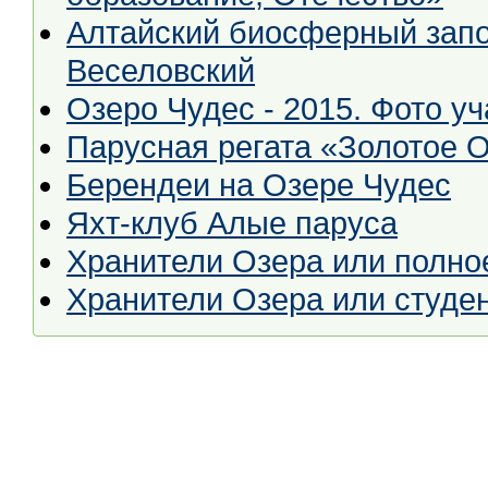
Алтайский биосферный запов
Веселовский
Озеро Чудес - 2015. Фото у
Парусная регата «Золотое О
Берендеи на Озере Чудес
Яхт-клуб Алые паруса
Хранители Озера или полно
Хранители Озера или студен