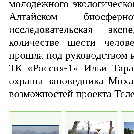
молодёжного экологическ
Алтайском биосферн
исследовательская эк
количестве шести челов
прошла под руководством 
ТК «Россия-1» Ильи Тара
охраны заповедника Миха
возможностей проекта Тел