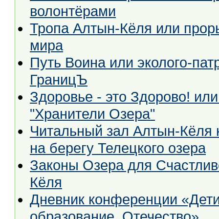
волонтёрами
Тропа Алтын-Кёля или прор
мира
Путь Воина или эколого-пат
ГраницЪ
Здоровье - это Здорово! ил
"Хранители Озера"
Читальный зал Алтын-Кёля 
на берегу Телецкого озера
Законы Озера для Счастлив
Кёля
Дневник конференции «Дети,
образование, Отечество»