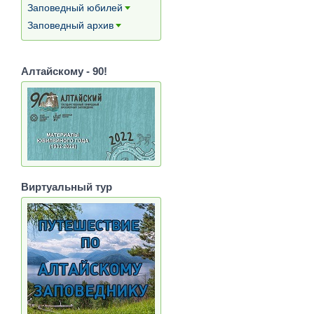
Заповедный юбилей
[+]
Заповедный архив
[+]
Алтайскому - 90!
Виртуальный тур