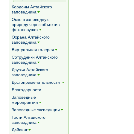
[+]
Кордоны Алтайского
заповедника
[+]
Окно в заповедную
природу через объектив
фотоловушек
[+]
Охрана Алтайского
заповедника
[+]
Виртуальная галерея
[+]
Сотрудники Алтайского
заповедника
[+]
Друзья Алтайского
заповедника
[+]
Достопримечательности
[+]
Благодарности
Заповедные
мероприятия
[+]
Заповедные экспедиции
[+]
Гости Алтайского
заповедника
[+]
Дайвинг
[+]