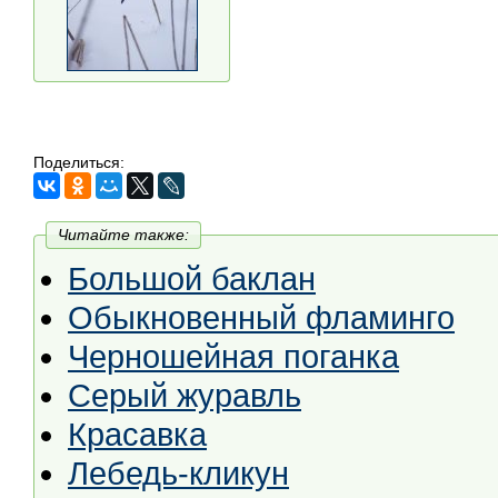
Поделиться:
Читайте также:
Большой баклан
Обыкновенный фламинго
Черношейная поганка
Серый журавль
Красавка
Лебедь-кликун