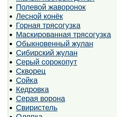
Полевой жаворонок
Лесной конёк
Горная трясогузка
Маскированная трясогузка
Обыкновенный жулан
Сибирский жулан
Серый сорокопут
Скворец
Сойка
Кедровка
Серая ворона
Свиристель
Оляпка