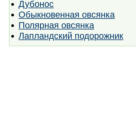
Дубонос
Обыкновенная овсянка
Полярная овсянка
Лапландский подорожник